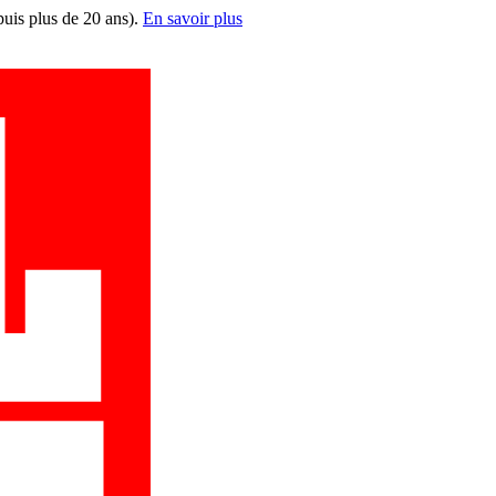
puis plus de 20 ans).
En savoir plus