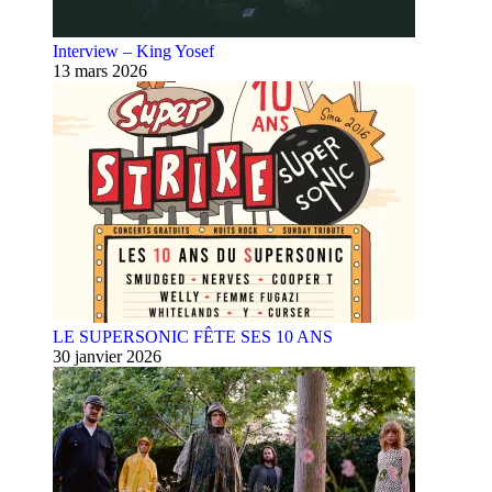
Interview – King Yosef
13 mars 2026
LE SUPERSONIC FÊTE SES 10 ANS
30 janvier 2026