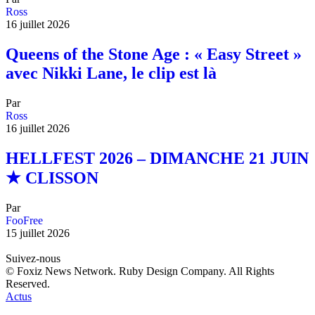
Ross
16 juillet 2026
Queens of the Stone Age : « Easy Street »
avec Nikki Lane, le clip est là
Par
Ross
16 juillet 2026
HELLFEST 2026 – DIMANCHE 21 JUIN
★ CLISSON
Par
FooFree
15 juillet 2026
Suivez-nous
© Foxiz News Network. Ruby Design Company. All Rights
Reserved.
Actus