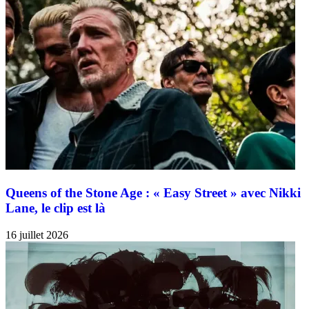
Queens of the Stone Age : « Easy Street » avec Nikki
Lane, le clip est là
16 juillet 2026