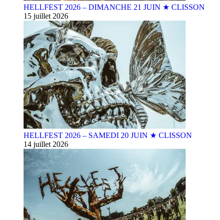
HELLFEST 2026 – DIMANCHE 21 JUIN ★ CLISSON
15 juillet 2026
HELLFEST 2026 – SAMEDI 20 JUIN ★ CLISSON
14 juillet 2026