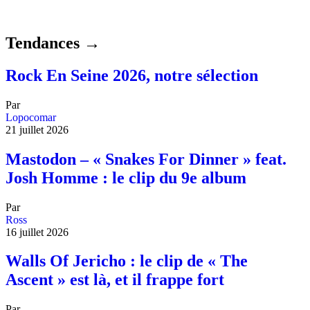
Tendances →
Rock En Seine 2026, notre sélection
Par
Lopocomar
21 juillet 2026
Mastodon – « Snakes For Dinner » feat.
Josh Homme : le clip du 9e album
Par
Ross
16 juillet 2026
Walls Of Jericho : le clip de « The
Ascent » est là, et il frappe fort
Par