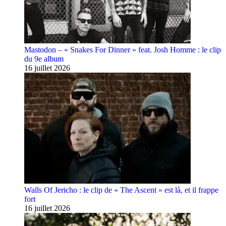
Mastodon – « Snakes For Dinner » feat. Josh Homme : le clip
du 9e album
16 juillet 2026
Walls Of Jericho : le clip de « The Ascent » est là, et il frappe
fort
16 juillet 2026