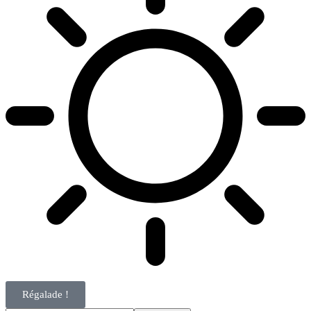
Régalade !