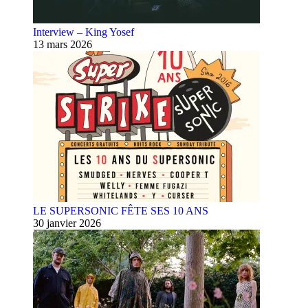
Interview – King Yosef
13 mars 2026
LE SUPERSONIC FÊTE SES 10 ANS
30 janvier 2026