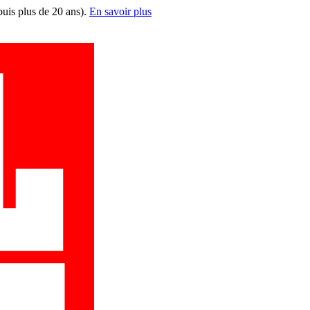
puis plus de 20 ans).
En savoir plus