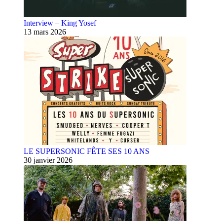
Interview – King Yosef
13 mars 2026
LE SUPERSONIC FÊTE SES 10 ANS
30 janvier 2026