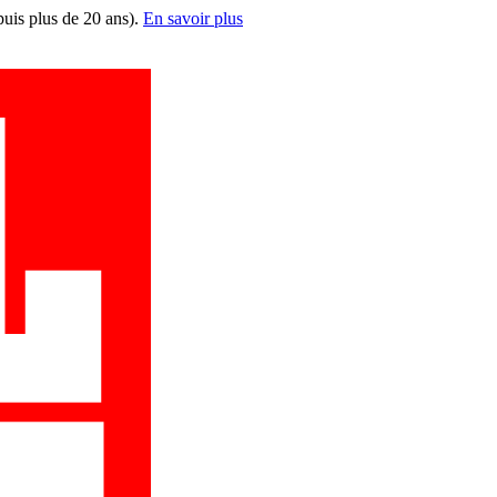
puis plus de 20 ans).
En savoir plus