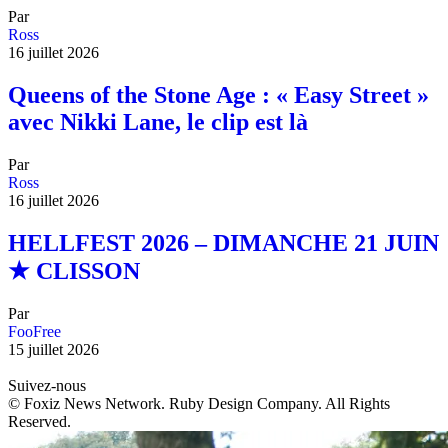
Par
Ross
16 juillet 2026
Queens of the Stone Age : « Easy Street »
avec Nikki Lane, le clip est là
Par
Ross
16 juillet 2026
HELLFEST 2026 – DIMANCHE 21 JUIN
★ CLISSON
Par
FooFree
15 juillet 2026
Suivez-nous
© Foxiz News Network. Ruby Design Company. All Rights
Reserved.