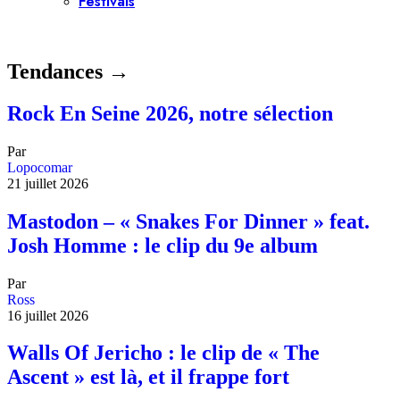
Festivals
Tendances →
Rock En Seine 2026, notre sélection
Par
Lopocomar
21 juillet 2026
Mastodon – « Snakes For Dinner » feat.
Josh Homme : le clip du 9e album
Par
Ross
16 juillet 2026
Walls Of Jericho : le clip de « The
Ascent » est là, et il frappe fort