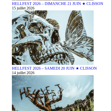
HELLFEST 2026 – DIMANCHE 21 JUIN ★ CLISSON
15 juillet 2026
HELLFEST 2026 – SAMEDI 20 JUIN ★ CLISSON
14 juillet 2026