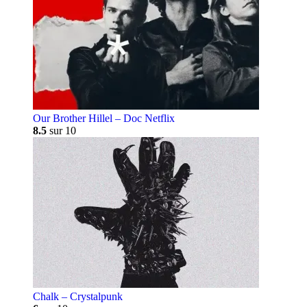
Our Brother Hillel – Doc Netflix
8.5
sur 10
Chalk – Crystalpunk