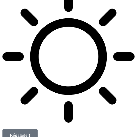
Régalade !