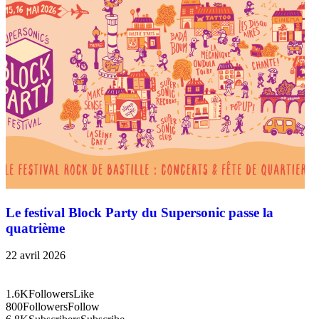
Le festival Block Party du Supersonic passe la
quatrième
22 avril 2026
1.6K
Followers
Like
800
Followers
Follow