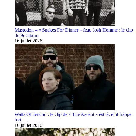
Mastodon – « Snakes For Dinner » feat. Josh Homme : le clip
du 9e album
16 juillet 2026
Walls Of Jericho : le clip de « The Ascent » est là, et il frappe
fort
16 juillet 2026