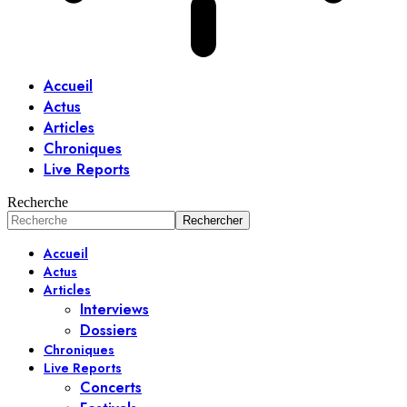
Accueil
Actus
Articles
Chroniques
Live Reports
Recherche
Accueil
Actus
Articles
Interviews
Dossiers
Chroniques
Live Reports
Concerts