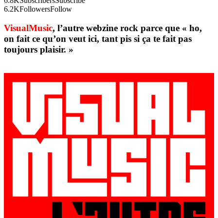
6.8K
Subscribers
Subscribe
6.2K
Followers
Follow
VisualMusic
, l’autre webzine rock parce que « ho,
on fait ce qu’on veut ici, tant pis si ça te fait pas
toujours plaisir. »