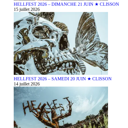
HELLFEST 2026 – DIMANCHE 21 JUIN ★ CLISSON
15 juillet 2026
HELLFEST 2026 – SAMEDI 20 JUIN ★ CLISSON
14 juillet 2026