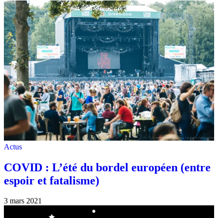
Actus
COVID : L’été du bordel européen (entre
espoir et fatalisme)
3 mars 2021