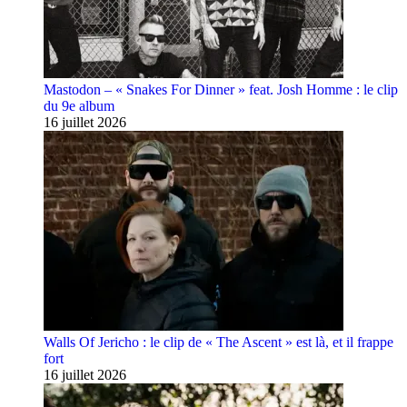
Mastodon – « Snakes For Dinner » feat. Josh Homme : le clip
du 9e album
16 juillet 2026
Walls Of Jericho : le clip de « The Ascent » est là, et il frappe
fort
16 juillet 2026