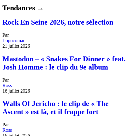
Tendances →
Rock En Seine 2026, notre sélection
Par
Lopocomar
21 juillet 2026
Mastodon – « Snakes For Dinner » feat.
Josh Homme : le clip du 9e album
Par
Ross
16 juillet 2026
Walls Of Jericho : le clip de « The
Ascent » est là, et il frappe fort
Par
Ross
16 juillet 2026