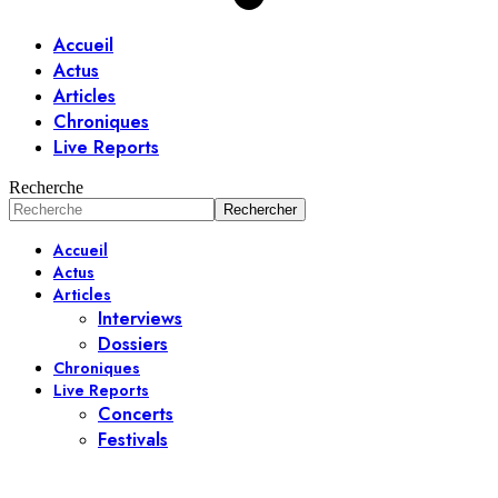
Accueil
Actus
Articles
Chroniques
Live Reports
Recherche
Accueil
Actus
Articles
Interviews
Dossiers
Chroniques
Live Reports
Concerts
Festivals