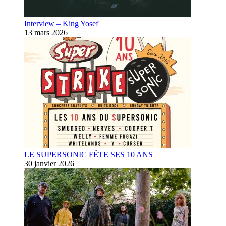
Interview – King Yosef
13 mars 2026
LE SUPERSONIC FÊTE SES 10 ANS
30 janvier 2026