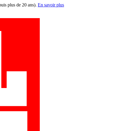
puis plus de 20 ans).
En savoir plus