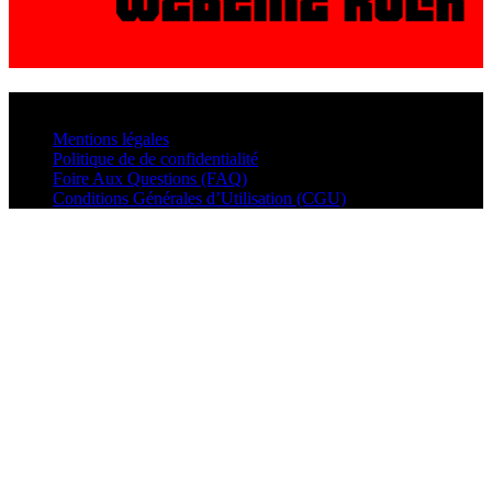
© VisualMusic - 2026
Mentions légales
Politique de de confidentialité
Foire Aux Questions (FAQ)
Conditions Générales d’Utilisation (CGU)