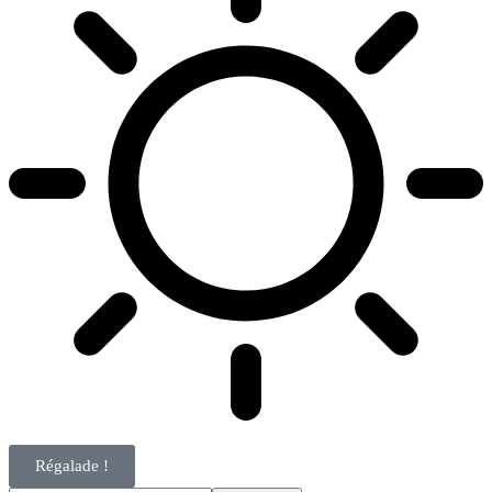
Régalade !