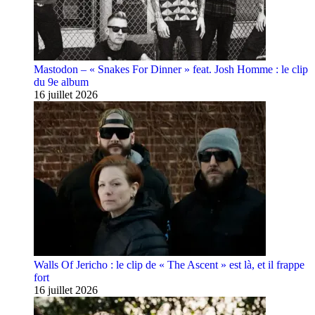
Mastodon – « Snakes For Dinner » feat. Josh Homme : le clip
du 9e album
16 juillet 2026
Walls Of Jericho : le clip de « The Ascent » est là, et il frappe
fort
16 juillet 2026