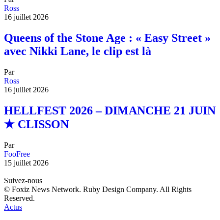
Ross
16 juillet 2026
Queens of the Stone Age : « Easy Street »
avec Nikki Lane, le clip est là
Par
Ross
16 juillet 2026
HELLFEST 2026 – DIMANCHE 21 JUIN
★ CLISSON
Par
FooFree
15 juillet 2026
Suivez-nous
© Foxiz News Network. Ruby Design Company. All Rights
Reserved.
Actus