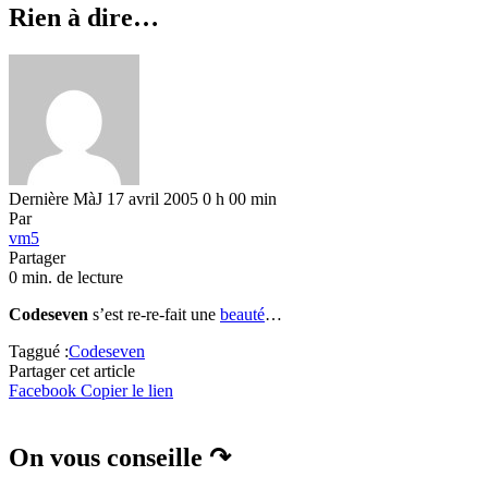
Rien à dire…
Dernière MàJ 17 avril 2005 0 h 00 min
Par
vm5
Partager
0 min. de lecture
Codeseven
s’est re-re-fait une
beauté
…
Taggué :
Codeseven
Partager cet article
Facebook
Copier le lien
On vous conseille ↷