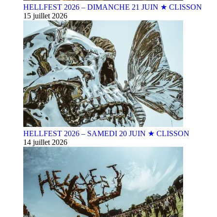
HELLFEST 2026 – DIMANCHE 21 JUIN ★ CLISSON
15 juillet 2026
HELLFEST 2026 – SAMEDI 20 JUIN ★ CLISSON
14 juillet 2026