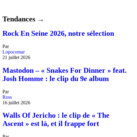
Tendances →
Rock En Seine 2026, notre sélection
Par
Lopocomar
21 juillet 2026
Mastodon – « Snakes For Dinner » feat.
Josh Homme : le clip du 9e album
Par
Ross
16 juillet 2026
Walls Of Jericho : le clip de « The
Ascent » est là, et il frappe fort
Par