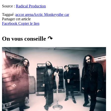
Source :
Radical Production
Taggué :
accor arena
Arctic Monkeys
the car
Partager cet article
Facebook
Copier le lien
On vous conseille ↷