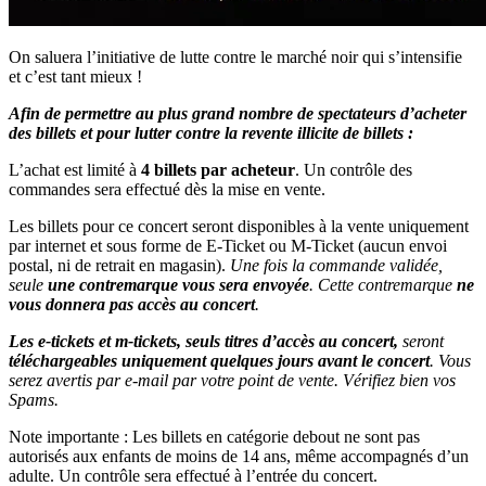
On saluera l’initiative de lutte contre le marché noir qui s’intensifie
et c’est tant mieux !
Afin de permettre au plus grand nombre de spectateurs d’acheter
des billets et pour lutter contre la revente illicite de billets :
L’achat est limité à
4 billets par acheteur
. Un contrôle des
commandes sera effectué dès la mise en vente.
Les billets pour ce concert seront disponibles à la vente uniquement
par internet et sous forme de E-Ticket ou M-Ticket (aucun envoi
postal, ni de retrait en magasin).
Une fois la commande validée,
seule
une contremarque vous sera envoyée
. Cette contremarque
ne
vous donnera pas accès au concert
.
Les e-tickets et m-tickets, seuls titres d’accès au concert,
seront
téléchargeables
uniquement quelques jours avant le concert
. Vous
serez avertis par e-mail par votre point de vente. Vérifiez bien vos
Spams.
Note importante : Les billets en catégorie debout ne sont pas
autorisés aux enfants de moins de 14 ans, même accompagnés d’un
adulte. Un contrôle sera effectué à l’entrée du concert.