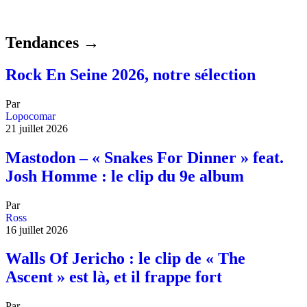
Tendances →
Rock En Seine 2026, notre sélection
Par
Lopocomar
21 juillet 2026
Mastodon – « Snakes For Dinner » feat.
Josh Homme : le clip du 9e album
Par
Ross
16 juillet 2026
Walls Of Jericho : le clip de « The
Ascent » est là, et il frappe fort
Par