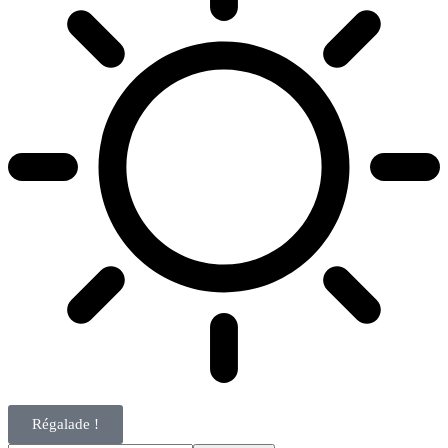
Régalade !