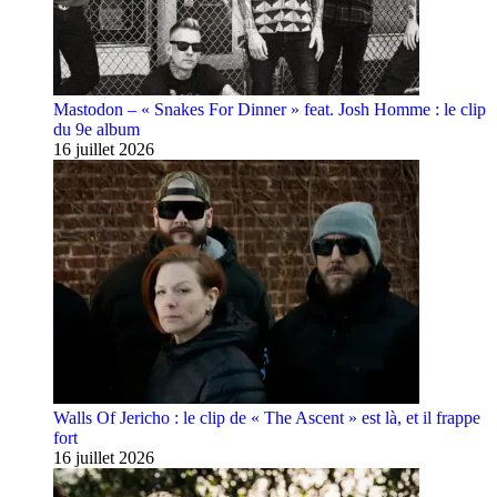
Mastodon – « Snakes For Dinner » feat. Josh Homme : le clip
du 9e album
16 juillet 2026
Walls Of Jericho : le clip de « The Ascent » est là, et il frappe
fort
16 juillet 2026