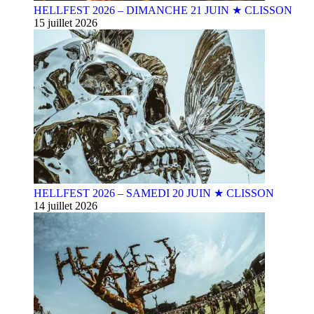
HELLFEST 2026 – DIMANCHE 21 JUIN ★ CLISSON
15 juillet 2026
HELLFEST 2026 – SAMEDI 20 JUIN ★ CLISSON
14 juillet 2026