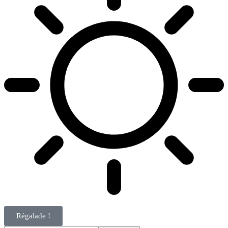
Régalade !