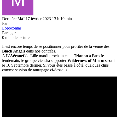
Dernière MàJ 17 février 2023 13 h 10 min
Par
Lopocomar
Partager
0 min. de lecture
Il est encore temps de se positionner pour profiter de la venue des
Black Angels
dans nos contrées.
A
L’Aéronef
de Lille mardi prochain et au
Trianon
à Paris le
lendemain, le groupe viendra supporter
Wilderness of Mirrors
sorti
le 16 Septembre dernier. Si vous êtes passé à côté, quelques clips
comme session de rattrapage ci-dessous.