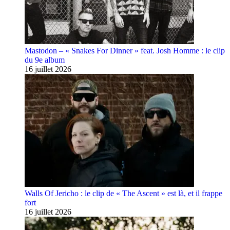
Mastodon – « Snakes For Dinner » feat. Josh Homme : le clip
du 9e album
16 juillet 2026
Walls Of Jericho : le clip de « The Ascent » est là, et il frappe
fort
16 juillet 2026