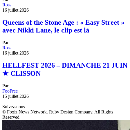
Ross
16 juillet 2026
Queens of the Stone Age : « Easy Street »
avec Nikki Lane, le clip est là
Par
Ross
16 juillet 2026
HELLFEST 2026 – DIMANCHE 21 JUIN
★ CLISSON
Par
FooFree
15 juillet 2026
Suivez-nous
© Foxiz News Network. Ruby Design Company. All Rights
Reserved.