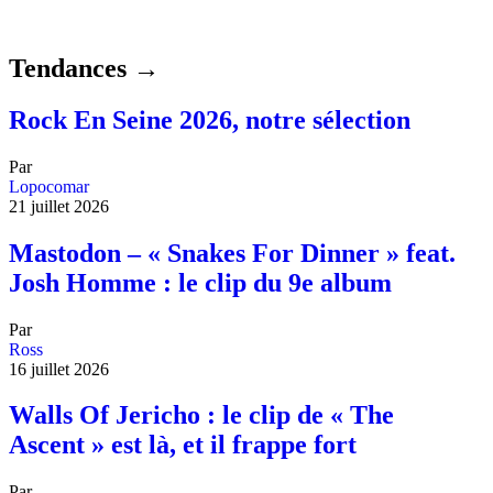
Tendances →
Rock En Seine 2026, notre sélection
Par
Lopocomar
21 juillet 2026
Mastodon – « Snakes For Dinner » feat.
Josh Homme : le clip du 9e album
Par
Ross
16 juillet 2026
Walls Of Jericho : le clip de « The
Ascent » est là, et il frappe fort
Par