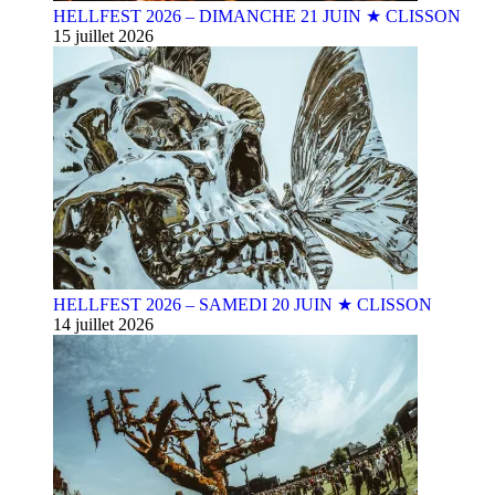
HELLFEST 2026 – DIMANCHE 21 JUIN ★ CLISSON
15 juillet 2026
HELLFEST 2026 – SAMEDI 20 JUIN ★ CLISSON
14 juillet 2026