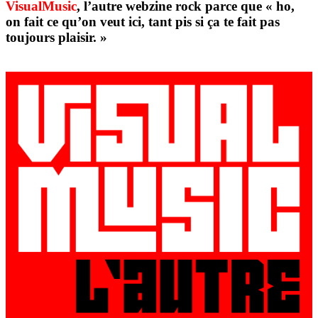
VisualMusic
, l’autre webzine rock parce que « ho,
on fait ce qu’on veut ici, tant pis si ça te fait pas
toujours plaisir. »