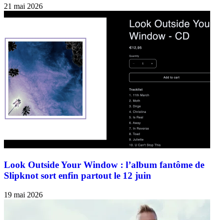
21 mai 2026
Look Outside Your Window : l’album fantôme de
Slipknot sort enfin partout le 12 juin
19 mai 2026