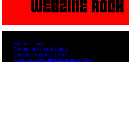
© VisualMusic - 2026
Mentions légales
Politique de de confidentialité
Foire Aux Questions (FAQ)
Conditions Générales d’Utilisation (CGU)