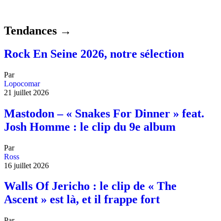
Tendances →
Rock En Seine 2026, notre sélection
Par
Lopocomar
21 juillet 2026
Mastodon – « Snakes For Dinner » feat.
Josh Homme : le clip du 9e album
Par
Ross
16 juillet 2026
Walls Of Jericho : le clip de « The
Ascent » est là, et il frappe fort
Par