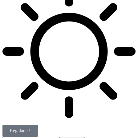
Régalade !