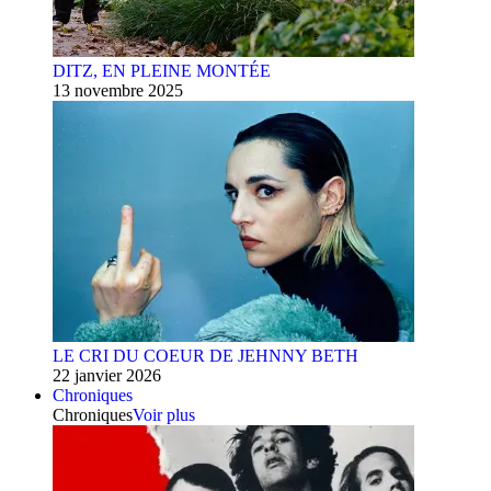
DITZ, EN PLEINE MONTÉE
13 novembre 2025
LE CRI DU COEUR DE JEHNNY BETH
22 janvier 2026
Chroniques
Chroniques
Voir plus