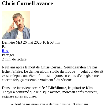
Chris Cornell avance
Dernière MàJ 26 mai 2026 16 h 53 min
Par
Ross
Partager
2 min. de lecture
Neuf ans après la mort de
Chris Cornell
,
Soundgarden
n’a pas
lâché l’affaire. Le dernier album studio du groupe — celui qui devait
exister depuis une éternité — est toujours en cours d’enregistrement,
et cette fois, ça ressemble vraiment à du sérieux.
Dans une interview accordée à
LifeMinute
, le guitariste
Kim
Thayil
a confirmé que le disque avance, morceau après morceau,
esquisse après esquisse.
« Tout ce matériau existe depuis plus de 10 ans dans