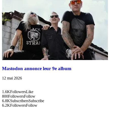
Mastodon annonce leur 9e album
12 mai 2026
1.6K
Followers
Like
800
Followers
Follow
6.8K
Subscribers
Subscribe
6.2K
Followers
Follow