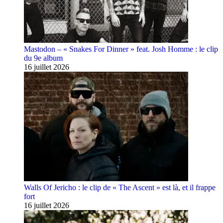
Mastodon – « Snakes For Dinner » feat. Josh Homme : le clip
du 9e album
16 juillet 2026
Walls Of Jericho : le clip de « The Ascent » est là, et il frappe
fort
16 juillet 2026