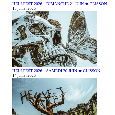
HELLFEST 2026 – DIMANCHE 21 JUIN ★ CLISSON
15 juillet 2026
HELLFEST 2026 – SAMEDI 20 JUIN ★ CLISSON
14 juillet 2026