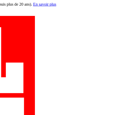
puis plus de 20 ans).
En savoir plus