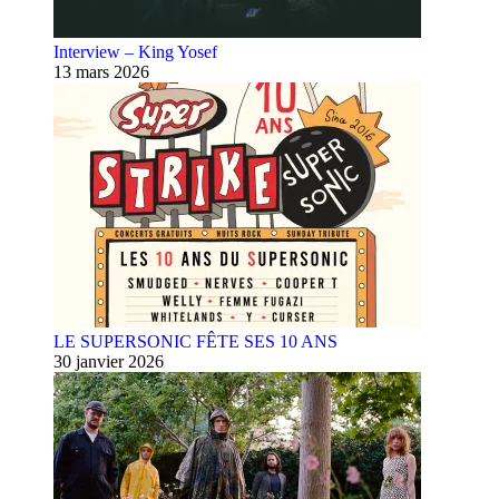
Interview – King Yosef
13 mars 2026
LE SUPERSONIC FÊTE SES 10 ANS
30 janvier 2026