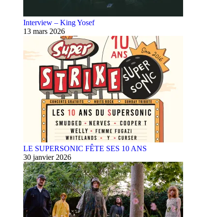
Interview – King Yosef
13 mars 2026
LE SUPERSONIC FÊTE SES 10 ANS
30 janvier 2026