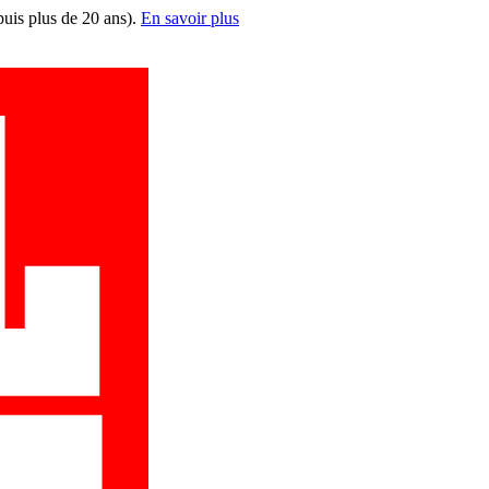
puis plus de 20 ans).
En savoir plus