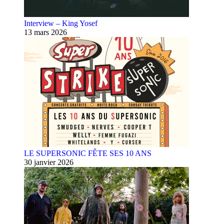
Interview – King Yosef
13 mars 2026
LE SUPERSONIC FÊTE SES 10 ANS
30 janvier 2026