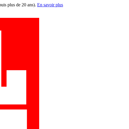
puis plus de 20 ans).
En savoir plus