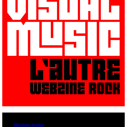
© VisualMusic - 2026
Mentions légales