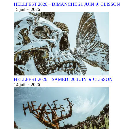
HELLFEST 2026 – DIMANCHE 21 JUIN ★ CLISSON
15 juillet 2026
HELLFEST 2026 – SAMEDI 20 JUIN ★ CLISSON
14 juillet 2026