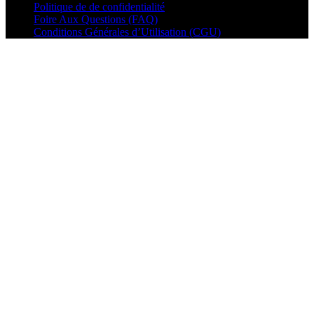
Politique de de confidentialité
Foire Aux Questions (FAQ)
Conditions Générales d’Utilisation (CGU)