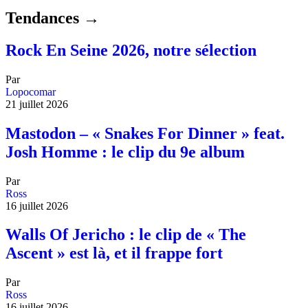
Tendances →
Rock En Seine 2026, notre sélection
Par
Lopocomar
21 juillet 2026
Mastodon – « Snakes For Dinner » feat.
Josh Homme : le clip du 9e album
Par
Ross
16 juillet 2026
Walls Of Jericho : le clip de « The
Ascent » est là, et il frappe fort
Par
Ross
16 juillet 2026