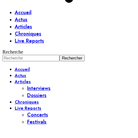
Accueil
Actus
Articles
Chroniques
Live Reports
Recherche
Accueil
Actus
Articles
Interviews
Dossiers
Chroniques
Live Reports
Concerts
Festivals