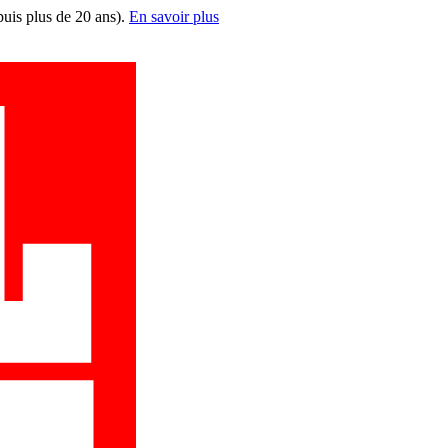
puis plus de 20 ans).
En savoir plus