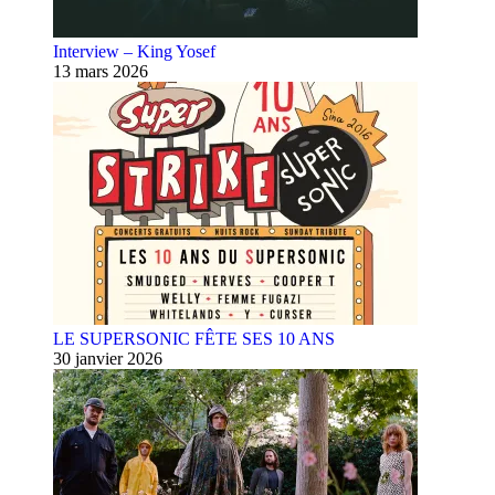
Interview – King Yosef
13 mars 2026
LE SUPERSONIC FÊTE SES 10 ANS
30 janvier 2026