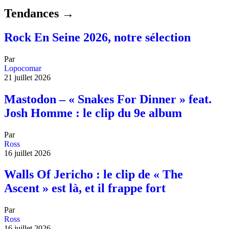
Tendances →
Rock En Seine 2026, notre sélection
Par
Lopocomar
21 juillet 2026
Mastodon – « Snakes For Dinner » feat.
Josh Homme : le clip du 9e album
Par
Ross
16 juillet 2026
Walls Of Jericho : le clip de « The
Ascent » est là, et il frappe fort
Par
Ross
16 juillet 2026