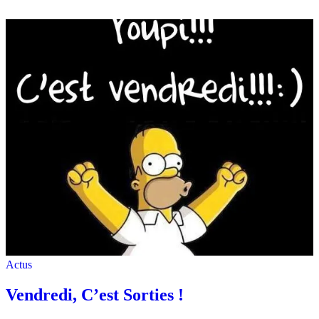
Actus
Vendredi, C’est Sorties !