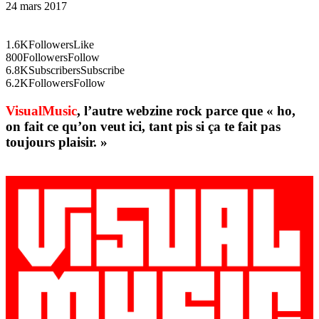
24 mars 2017
1.6K
Followers
Like
800
Followers
Follow
6.8K
Subscribers
Subscribe
6.2K
Followers
Follow
VisualMusic
, l’autre webzine rock parce que « ho,
on fait ce qu’on veut ici, tant pis si ça te fait pas
toujours plaisir. »