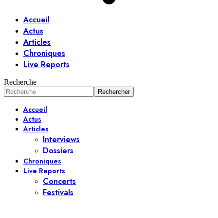
Accueil
Actus
Articles
Chroniques
Live Reports
Recherche
Accueil
Actus
Articles
Interviews
Dossiers
Chroniques
Live Reports
Concerts
Festivals