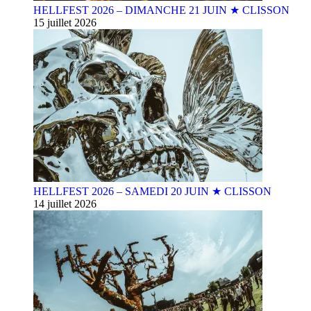
HELLFEST 2026 – DIMANCHE 21 JUIN ★ CLISSON
15 juillet 2026
HELLFEST 2026 – SAMEDI 20 JUIN ★ CLISSON
14 juillet 2026