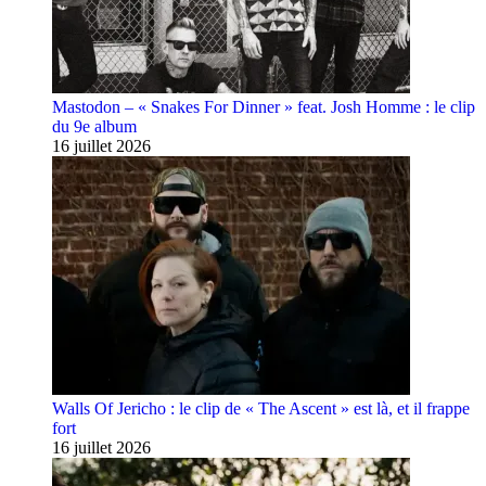
Mastodon – « Snakes For Dinner » feat. Josh Homme : le clip
du 9e album
16 juillet 2026
Walls Of Jericho : le clip de « The Ascent » est là, et il frappe
fort
16 juillet 2026