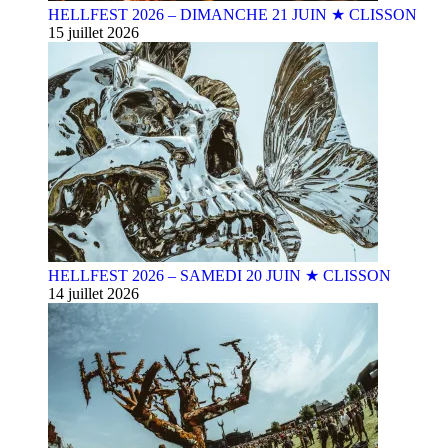
HELLFEST 2026 – DIMANCHE 21 JUIN ★ CLISSON
15 juillet 2026
HELLFEST 2026 – SAMEDI 20 JUIN ★ CLISSON
14 juillet 2026