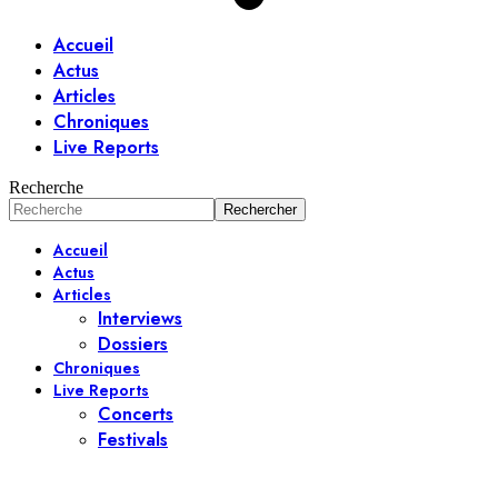
Accueil
Actus
Articles
Chroniques
Live Reports
Recherche
Accueil
Actus
Articles
Interviews
Dossiers
Chroniques
Live Reports
Concerts
Festivals