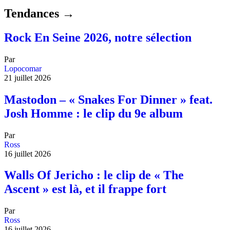
Tendances →
Rock En Seine 2026, notre sélection
Par
Lopocomar
21 juillet 2026
Mastodon – « Snakes For Dinner » feat.
Josh Homme : le clip du 9e album
Par
Ross
16 juillet 2026
Walls Of Jericho : le clip de « The
Ascent » est là, et il frappe fort
Par
Ross
16 juillet 2026