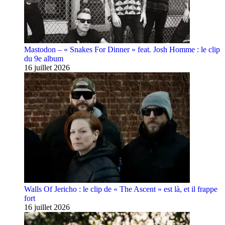
Mastodon – « Snakes For Dinner » feat. Josh Homme : le clip
du 9e album
16 juillet 2026
Walls Of Jericho : le clip de « The Ascent » est là, et il frappe
fort
16 juillet 2026