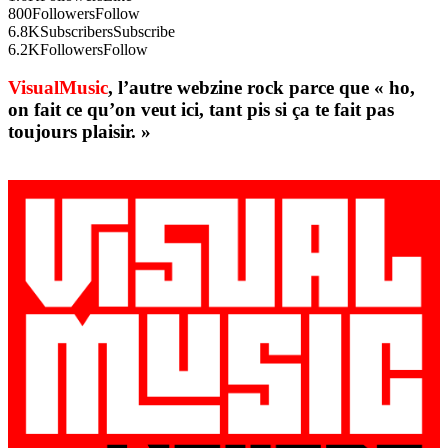
800
Followers
Follow
6.8K
Subscribers
Subscribe
6.2K
Followers
Follow
VisualMusic
, l’autre webzine rock parce que « ho,
on fait ce qu’on veut ici, tant pis si ça te fait pas
toujours plaisir. »