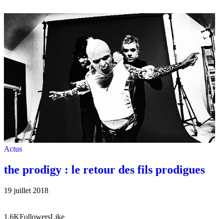
Actus
the prodigy : le retour des fils prodigues
19 juillet 2018
1.6K
Followers
Like