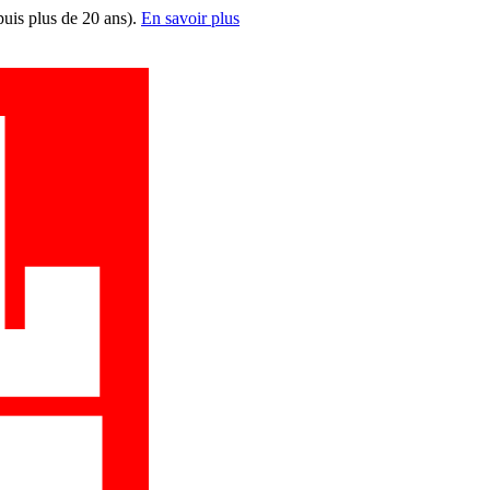
puis plus de 20 ans).
En savoir plus