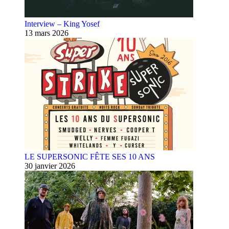
Interview – King Yosef
13 mars 2026
LE SUPERSONIC FÊTE SES 10 ANS
30 janvier 2026