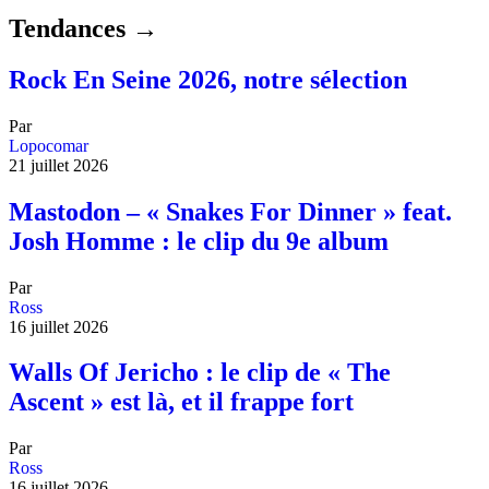
Tendances →
Rock En Seine 2026, notre sélection
Par
Lopocomar
21 juillet 2026
Mastodon – « Snakes For Dinner » feat.
Josh Homme : le clip du 9e album
Par
Ross
16 juillet 2026
Walls Of Jericho : le clip de « The
Ascent » est là, et il frappe fort
Par
Ross
16 juillet 2026