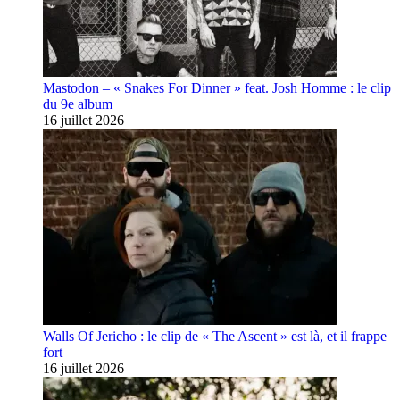
Mastodon – « Snakes For Dinner » feat. Josh Homme : le clip
du 9e album
16 juillet 2026
Walls Of Jericho : le clip de « The Ascent » est là, et il frappe
fort
16 juillet 2026