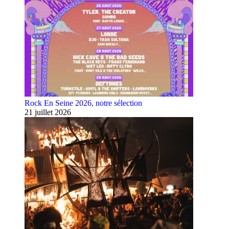
Rock En Seine 2026, notre sélection
21 juillet 2026