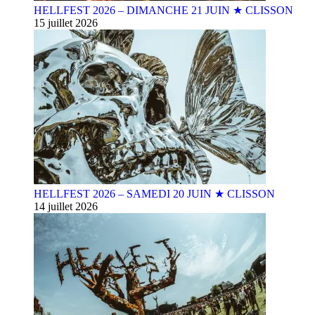
HELLFEST 2026 – DIMANCHE 21 JUIN ★ CLISSON
15 juillet 2026
HELLFEST 2026 – SAMEDI 20 JUIN ★ CLISSON
14 juillet 2026