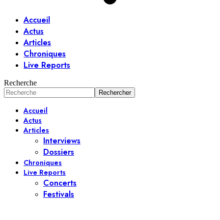
Accueil
Actus
Articles
Chroniques
Live Reports
Recherche
Accueil
Actus
Articles
Interviews
Dossiers
Chroniques
Live Reports
Concerts
Festivals