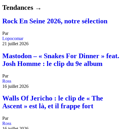
Tendances →
Rock En Seine 2026, notre sélection
Par
Lopocomar
21 juillet 2026
Mastodon – « Snakes For Dinner » feat.
Josh Homme : le clip du 9e album
Par
Ross
16 juillet 2026
Walls Of Jericho : le clip de « The
Ascent » est là, et il frappe fort
Par
Ross
16 juillet 2026