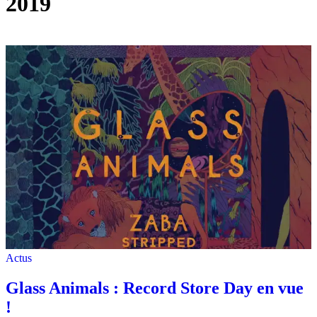
2019
Actus
Glass Animals : Record Store Day en vue
!