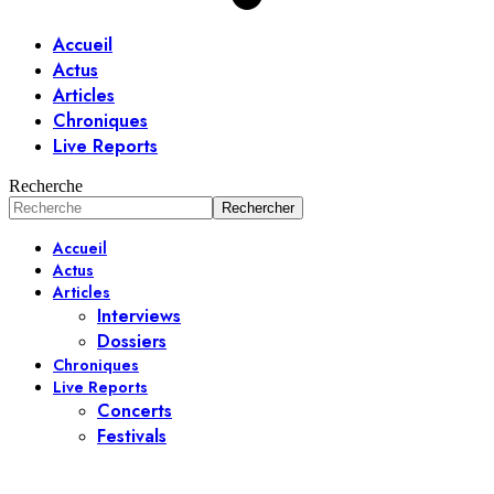
Accueil
Actus
Articles
Chroniques
Live Reports
Recherche
Accueil
Actus
Articles
Interviews
Dossiers
Chroniques
Live Reports
Concerts
Festivals