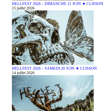
HELLFEST 2026 – DIMANCHE 21 JUIN ★ CLISSON
15 juillet 2026
HELLFEST 2026 – SAMEDI 20 JUIN ★ CLISSON
14 juillet 2026