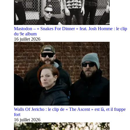
Mastodon – « Snakes For Dinner » feat. Josh Homme : le clip
du 9e album
16 juillet 2026
Walls Of Jericho : le clip de « The Ascent » est là, et il frappe
fort
16 juillet 2026