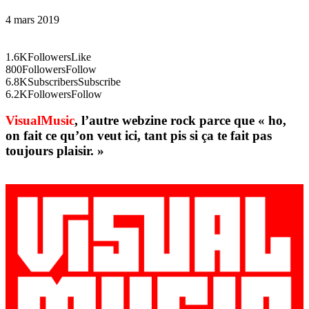
4 mars 2019
1.6K
Followers
Like
800
Followers
Follow
6.8K
Subscribers
Subscribe
6.2K
Followers
Follow
VisualMusic
, l’autre webzine rock parce que « ho,
on fait ce qu’on veut ici, tant pis si ça te fait pas
toujours plaisir. »