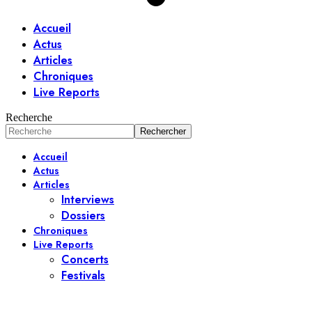
Accueil
Actus
Articles
Chroniques
Live Reports
Recherche
Accueil
Actus
Articles
Interviews
Dossiers
Chroniques
Live Reports
Concerts
Festivals