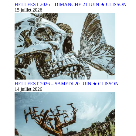
HELLFEST 2026 – DIMANCHE 21 JUIN ★ CLISSON
15 juillet 2026
HELLFEST 2026 – SAMEDI 20 JUIN ★ CLISSON
14 juillet 2026