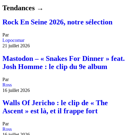
Tendances →
Rock En Seine 2026, notre sélection
Par
Lopocomar
21 juillet 2026
Mastodon – « Snakes For Dinner » feat.
Josh Homme : le clip du 9e album
Par
Ross
16 juillet 2026
Walls Of Jericho : le clip de « The
Ascent » est là, et il frappe fort
Par
Ross
16 juillet 2026