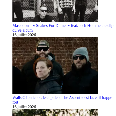
Mastodon – « Snakes For Dinner » feat. Josh Homme : le clip
du 9e album
16 juillet 2026
Walls Of Jericho : le clip de « The Ascent » est là, et il frappe
fort
16 juillet 2026