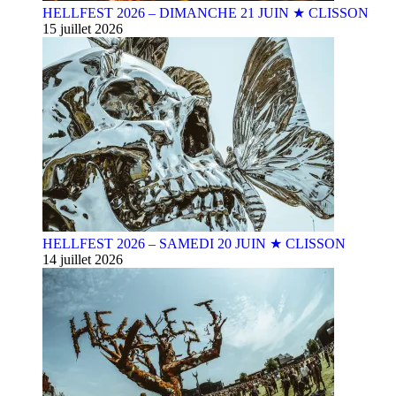
HELLFEST 2026 – DIMANCHE 21 JUIN ★ CLISSON
15 juillet 2026
HELLFEST 2026 – SAMEDI 20 JUIN ★ CLISSON
14 juillet 2026