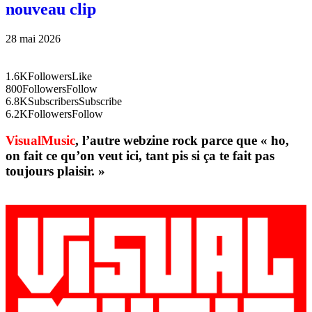
nouveau clip
28 mai 2026
1.6K
Followers
Like
800
Followers
Follow
6.8K
Subscribers
Subscribe
6.2K
Followers
Follow
VisualMusic
, l’autre webzine rock parce que « ho,
on fait ce qu’on veut ici, tant pis si ça te fait pas
toujours plaisir. »