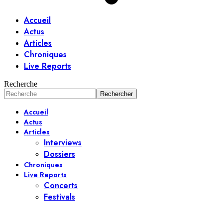
Accueil
Actus
Articles
Chroniques
Live Reports
Recherche
Accueil
Actus
Articles
Interviews
Dossiers
Chroniques
Live Reports
Concerts
Festivals