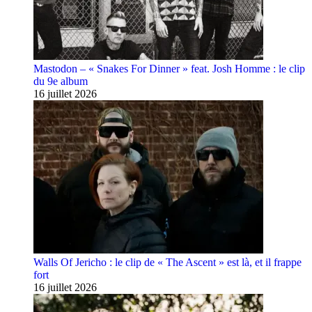
Mastodon – « Snakes For Dinner » feat. Josh Homme : le clip
du 9e album
16 juillet 2026
Walls Of Jericho : le clip de « The Ascent » est là, et il frappe
fort
16 juillet 2026