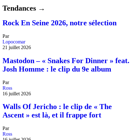
Tendances →
Rock En Seine 2026, notre sélection
Par
Lopocomar
21 juillet 2026
Mastodon – « Snakes For Dinner » feat.
Josh Homme : le clip du 9e album
Par
Ross
16 juillet 2026
Walls Of Jericho : le clip de « The
Ascent » est là, et il frappe fort
Par
Ross
16 juillet 2026