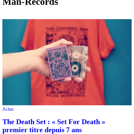
Man-Records
Actus
The Death Set : « Set For Death »
premier titre depuis 7 ans