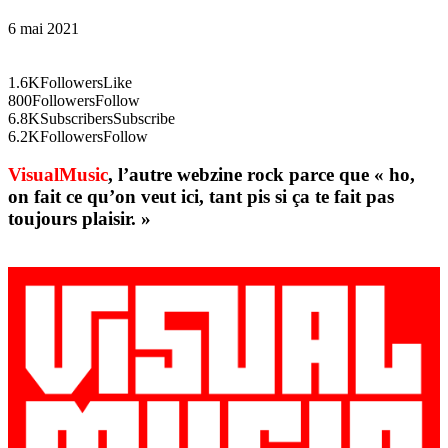
6 mai 2021
1.6K
Followers
Like
800
Followers
Follow
6.8K
Subscribers
Subscribe
6.2K
Followers
Follow
VisualMusic
, l’autre webzine rock parce que « ho,
on fait ce qu’on veut ici, tant pis si ça te fait pas
toujours plaisir. »