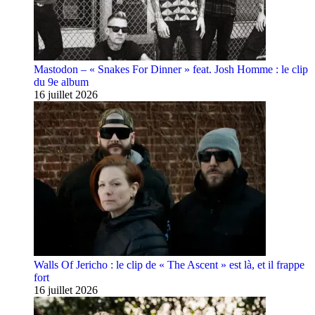
Mastodon – « Snakes For Dinner » feat. Josh Homme : le clip
du 9e album
16 juillet 2026
Walls Of Jericho : le clip de « The Ascent » est là, et il frappe
fort
16 juillet 2026