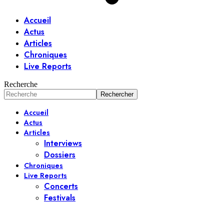
Accueil
Actus
Articles
Chroniques
Live Reports
Recherche
Accueil
Actus
Articles
Interviews
Dossiers
Chroniques
Live Reports
Concerts
Festivals