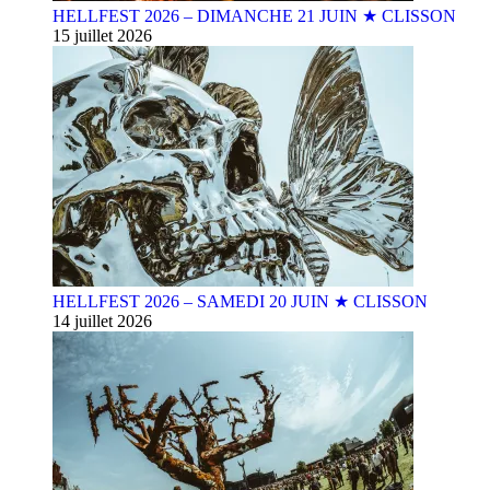
HELLFEST 2026 – DIMANCHE 21 JUIN ★ CLISSON
15 juillet 2026
HELLFEST 2026 – SAMEDI 20 JUIN ★ CLISSON
14 juillet 2026