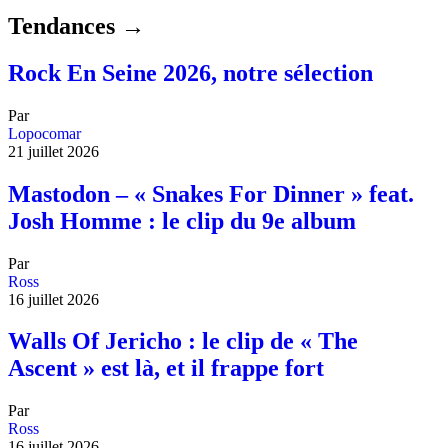
Tendances →
Rock En Seine 2026, notre sélection
Par
Lopocomar
21 juillet 2026
Mastodon – « Snakes For Dinner » feat.
Josh Homme : le clip du 9e album
Par
Ross
16 juillet 2026
Walls Of Jericho : le clip de « The
Ascent » est là, et il frappe fort
Par
Ross
16 juillet 2026