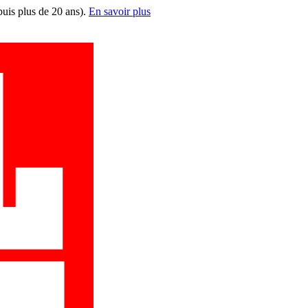
puis plus de 20 ans).
En savoir plus