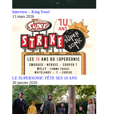
Interview – King Yosef
13 mars 2026
LE SUPERSONIC FÊTE SES 10 ANS
30 janvier 2026