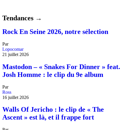
Tendances →
Rock En Seine 2026, notre sélection
Par
Lopocomar
21 juillet 2026
Mastodon – « Snakes For Dinner » feat.
Josh Homme : le clip du 9e album
Par
Ross
16 juillet 2026
Walls Of Jericho : le clip de « The
Ascent » est là, et il frappe fort
Par