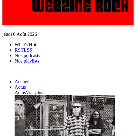
jeudi 6 Août 2026
What's Hot:
RSTLSS
Nos podcasts
Nos playlists
Accueil
Actus
Actus
Voir plus