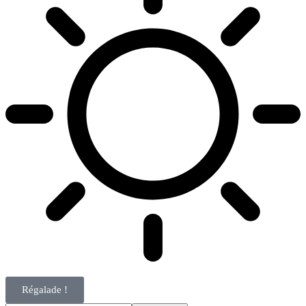
Régalade !