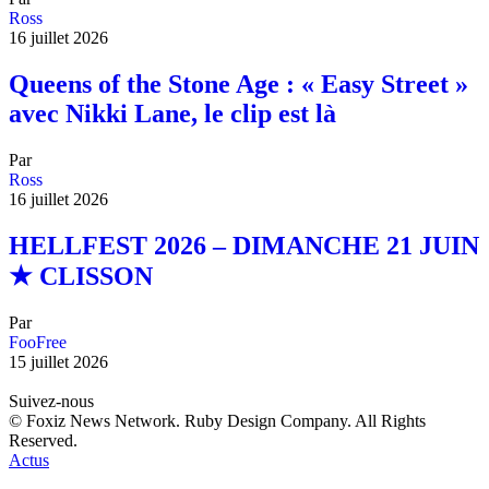
Ross
16 juillet 2026
Queens of the Stone Age : « Easy Street »
avec Nikki Lane, le clip est là
Par
Ross
16 juillet 2026
HELLFEST 2026 – DIMANCHE 21 JUIN
★ CLISSON
Par
FooFree
15 juillet 2026
Suivez-nous
© Foxiz News Network. Ruby Design Company. All Rights
Reserved.
Actus