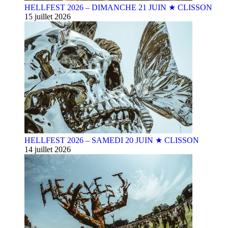
HELLFEST 2026 – DIMANCHE 21 JUIN ★ CLISSON
15 juillet 2026
HELLFEST 2026 – SAMEDI 20 JUIN ★ CLISSON
14 juillet 2026