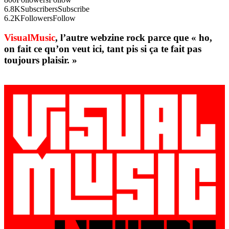
6.8K
Subscribers
Subscribe
6.2K
Followers
Follow
VisualMusic
, l’autre webzine rock parce que « ho,
on fait ce qu’on veut ici, tant pis si ça te fait pas
toujours plaisir. »