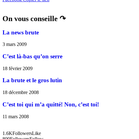
On vous conseille ↷
La news brute
3 mars 2009
C’est là-bas qu’on serre
18 février 2009
La brute et le gros lutin
18 décembre 2008
C’est toi qui m’a quitté! Non, c’est toi!
11 mars 2008
1.6K
Followers
Like
800
Followers
Follow