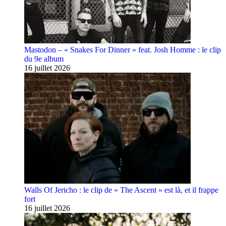
Mastodon – « Snakes For Dinner » feat. Josh Homme : le clip
du 9e album
16 juillet 2026
Walls Of Jericho : le clip de « The Ascent » est là, et il frappe
fort
16 juillet 2026