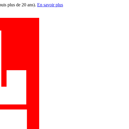
puis plus de 20 ans).
En savoir plus