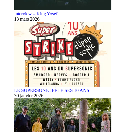
Interview – King Yosef
13 mars 2026
LE SUPERSONIC FÊTE SES 10 ANS
30 janvier 2026