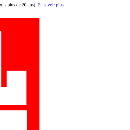
puis plus de 20 ans).
En savoir plus