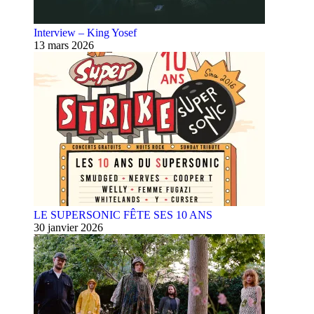
Interview – King Yosef
13 mars 2026
LE SUPERSONIC FÊTE SES 10 ANS
30 janvier 2026