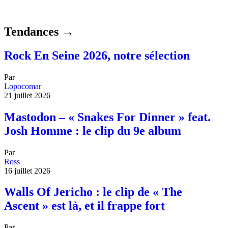
Tendances →
Rock En Seine 2026, notre sélection
Par
Lopocomar
21 juillet 2026
Mastodon – « Snakes For Dinner » feat.
Josh Homme : le clip du 9e album
Par
Ross
16 juillet 2026
Walls Of Jericho : le clip de « The
Ascent » est là, et il frappe fort
Par