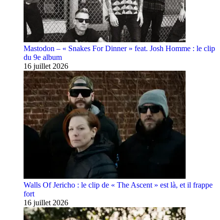
Mastodon – « Snakes For Dinner » feat. Josh Homme : le clip
du 9e album
16 juillet 2026
Walls Of Jericho : le clip de « The Ascent » est là, et il frappe
fort
16 juillet 2026