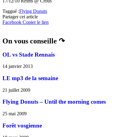
17/12/10 Reims @ Crous
Taggué :
Flying Donuts
Partager cet article
Facebook
Copier le lien
On vous conseille ↷
OL vs Stade Rennais
14 janvier 2013
LE mp3 de la semaine
21 juillet 2009
Flying Donuts – Until the morning comes
25 mai 2009
Forêt vosgienne