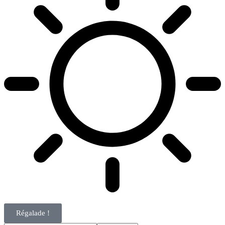
Régalade !