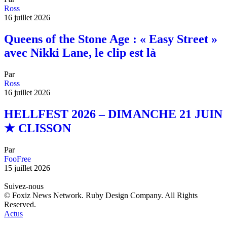
Ross
16 juillet 2026
Queens of the Stone Age : « Easy Street »
avec Nikki Lane, le clip est là
Par
Ross
16 juillet 2026
HELLFEST 2026 – DIMANCHE 21 JUIN
★ CLISSON
Par
FooFree
15 juillet 2026
Suivez-nous
© Foxiz News Network. Ruby Design Company. All Rights
Reserved.
Actus