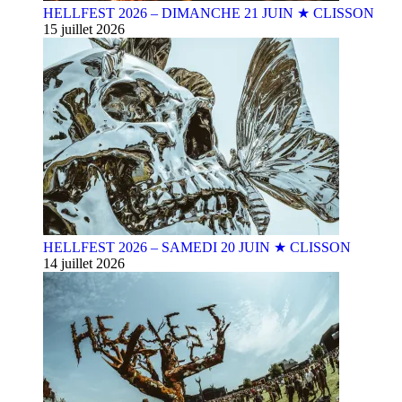
HELLFEST 2026 – DIMANCHE 21 JUIN ★ CLISSON
15 juillet 2026
HELLFEST 2026 – SAMEDI 20 JUIN ★ CLISSON
14 juillet 2026