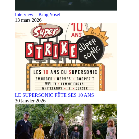
Interview – King Yosef
13 mars 2026
LE SUPERSONIC FÊTE SES 10 ANS
30 janvier 2026