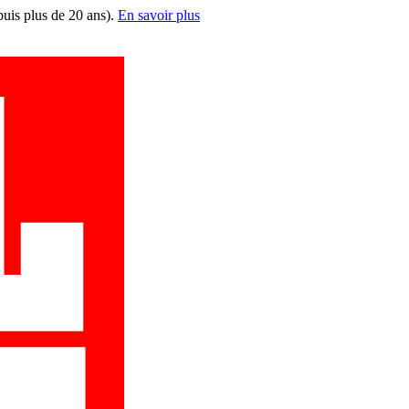
puis plus de 20 ans).
En savoir plus