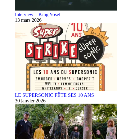
Interview – King Yosef
13 mars 2026
LE SUPERSONIC FÊTE SES 10 ANS
30 janvier 2026