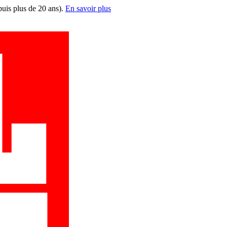
puis plus de 20 ans).
En savoir plus