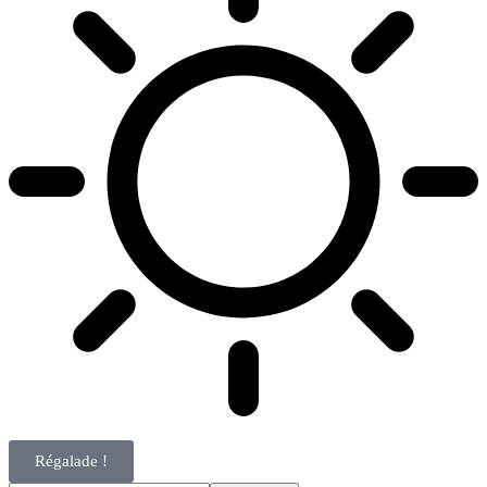
Régalade !