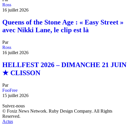
Ross
16 juillet 2026
Queens of the Stone Age : « Easy Street »
avec Nikki Lane, le clip est là
Par
Ross
16 juillet 2026
HELLFEST 2026 – DIMANCHE 21 JUIN
★ CLISSON
Par
FooFree
15 juillet 2026
Suivez-nous
© Foxiz News Network. Ruby Design Company. All Rights
Reserved.
Actus