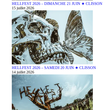
HELLFEST 2026 – DIMANCHE 21 JUIN ★ CLISSON
15 juillet 2026
HELLFEST 2026 – SAMEDI 20 JUIN ★ CLISSON
14 juillet 2026