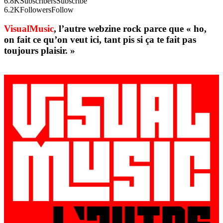
6.8K
Subscribers
Subscribe
6.2K
Followers
Follow
VisualMusic
, l’autre webzine rock parce que « ho,
on fait ce qu’on veut ici, tant pis si ça te fait pas
toujours plaisir. »