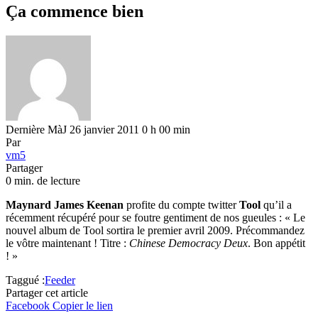
Ça commence bien
Dernière MàJ 26 janvier 2011 0 h 00 min
Par
vm5
Partager
0 min. de lecture
Maynard James Keenan
profite du compte twitter
Tool
qu’il a
récemment récupéré pour se foutre gentiment de nos gueules : « Le
nouvel album de Tool sortira le premier avril 2009. Précommandez
le vôtre maintenant ! Titre :
Chinese Democracy Deux
. Bon appétit
! »
Taggué :
Feeder
Partager cet article
Facebook
Copier le lien