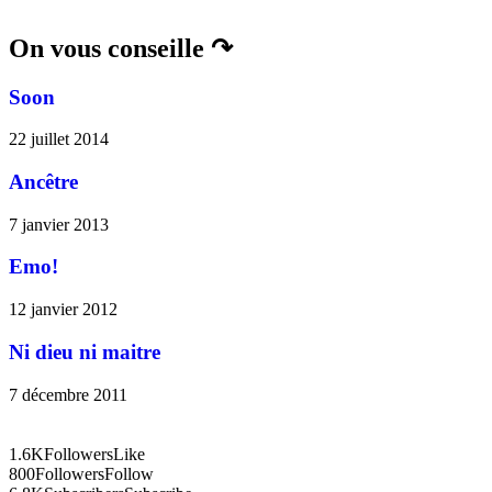
On vous conseille ↷
Soon
22 juillet 2014
Ancêtre
7 janvier 2013
Emo!
12 janvier 2012
Ni dieu ni maitre
7 décembre 2011
1.6K
Followers
Like
800
Followers
Follow