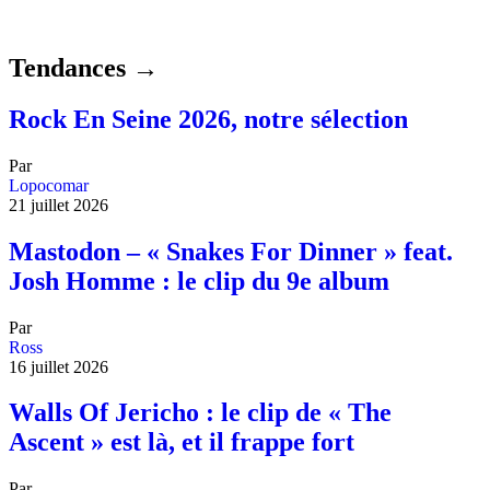
Tendances →
Rock En Seine 2026, notre sélection
Par
Lopocomar
21 juillet 2026
Mastodon – « Snakes For Dinner » feat.
Josh Homme : le clip du 9e album
Par
Ross
16 juillet 2026
Walls Of Jericho : le clip de « The
Ascent » est là, et il frappe fort
Par