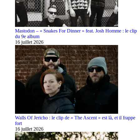
Mastodon – « Snakes For Dinner » feat. Josh Homme : le clip
du 9e album
16 juillet 2026
Walls Of Jericho : le clip de « The Ascent » est là, et il frappe
fort
16 juillet 2026