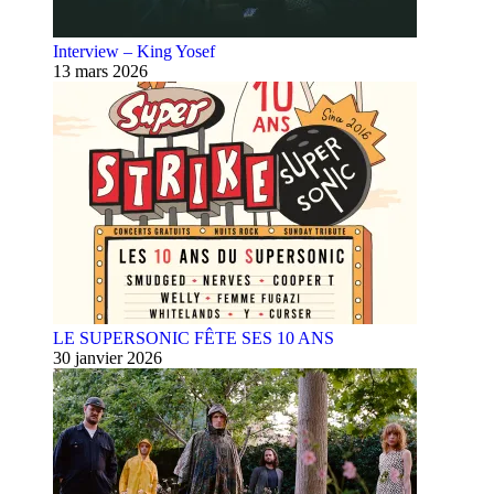
Interview – King Yosef
13 mars 2026
LE SUPERSONIC FÊTE SES 10 ANS
30 janvier 2026