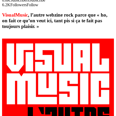
6.8K
Subscribers
Subscribe
6.2K
Followers
Follow
VisualMusic
, l’autre webzine rock parce que « ho,
on fait ce qu’on veut ici, tant pis si ça te fait pas
toujours plaisir. »