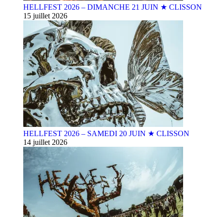
HELLFEST 2026 – DIMANCHE 21 JUIN ★ CLISSON
15 juillet 2026
HELLFEST 2026 – SAMEDI 20 JUIN ★ CLISSON
14 juillet 2026