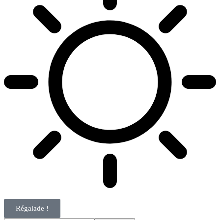
Régalade !