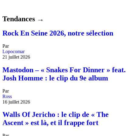
Tendances →
Rock En Seine 2026, notre sélection
Par
Lopocomar
21 juillet 2026
Mastodon – « Snakes For Dinner » feat.
Josh Homme : le clip du 9e album
Par
Ross
16 juillet 2026
Walls Of Jericho : le clip de « The
Ascent » est là, et il frappe fort
Par