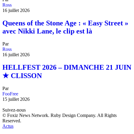
Ross
16 juillet 2026
Queens of the Stone Age : « Easy Street »
avec Nikki Lane, le clip est là
Par
Ross
16 juillet 2026
HELLFEST 2026 – DIMANCHE 21 JUIN
★ CLISSON
Par
FooFree
15 juillet 2026
Suivez-nous
© Foxiz News Network. Ruby Design Company. All Rights
Reserved.
Actus