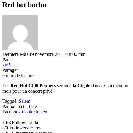
Red hot barbu
Dernière MàJ 19 novembre 2011 0 h 00 min
Par
vm5
Partager
0 min. de lecture
Les
Red Hot Chili Peppers
seront à
la Cigale
dans exactement un
mois pour un concert privé.
Taggué :
Salem
Partager cet article
Facebook
Copier le lien
1.6K
Followers
Like
800
Followers
Follow