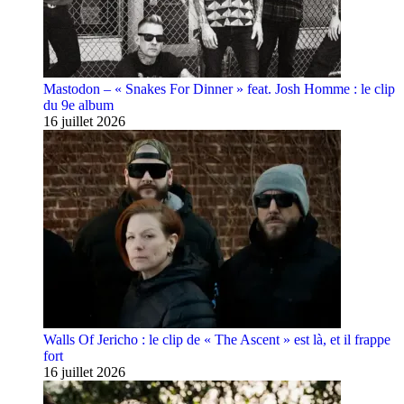
Mastodon – « Snakes For Dinner » feat. Josh Homme : le clip
du 9e album
16 juillet 2026
Walls Of Jericho : le clip de « The Ascent » est là, et il frappe
fort
16 juillet 2026