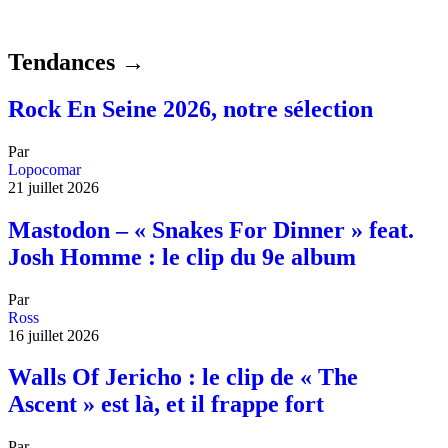
Tendances →
Rock En Seine 2026, notre sélection
Par
Lopocomar
21 juillet 2026
Mastodon – « Snakes For Dinner » feat.
Josh Homme : le clip du 9e album
Par
Ross
16 juillet 2026
Walls Of Jericho : le clip de « The
Ascent » est là, et il frappe fort
Par