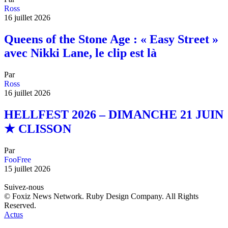
Ross
16 juillet 2026
Queens of the Stone Age : « Easy Street »
avec Nikki Lane, le clip est là
Par
Ross
16 juillet 2026
HELLFEST 2026 – DIMANCHE 21 JUIN
★ CLISSON
Par
FooFree
15 juillet 2026
Suivez-nous
© Foxiz News Network. Ruby Design Company. All Rights
Reserved.
Actus