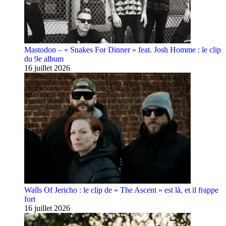
Mastodon – « Snakes For Dinner » feat. Josh Homme : le clip
du 9e album
16 juillet 2026
Walls Of Jericho : le clip de « The Ascent » est là, et il frappe
fort
16 juillet 2026