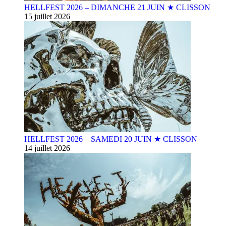
HELLFEST 2026 – DIMANCHE 21 JUIN ★ CLISSON
15 juillet 2026
HELLFEST 2026 – SAMEDI 20 JUIN ★ CLISSON
14 juillet 2026