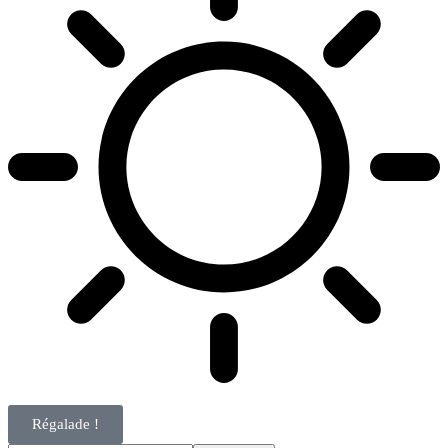
Régalade !