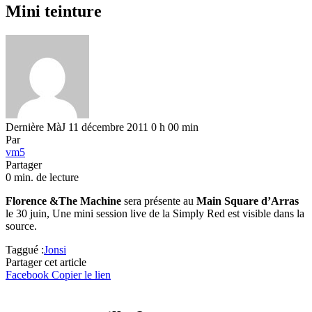
Mini teinture
Dernière MàJ 11 décembre 2011 0 h 00 min
Par
vm5
Partager
0 min. de lecture
Florence &The Machine
sera présente au
Main Square d’Arras
le 30 juin, Une mini session live de la Simply Red est visible dans la
source.
Taggué :
Jonsi
Partager cet article
Facebook
Copier le lien