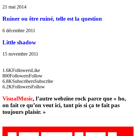
21 mai 2014
Ruiner ou être ruiné, telle est la question
6 décembre 2011
Little shadow
15 novembre 2011
1.6K
Followers
Like
800
Followers
Follow
6.8K
Subscribers
Subscribe
6.2K
Followers
Follow
VisualMusic
, l’autre webzine rock parce que « ho,
on fait ce qu’on veut ici, tant pis si ça te fait pas
toujours plaisir. »