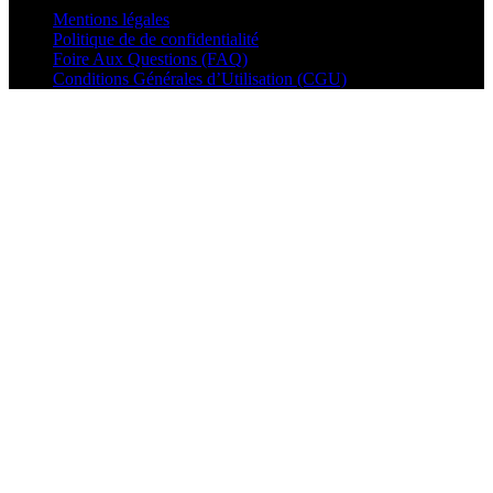
Mentions légales
Politique de de confidentialité
Foire Aux Questions (FAQ)
Conditions Générales d’Utilisation (CGU)