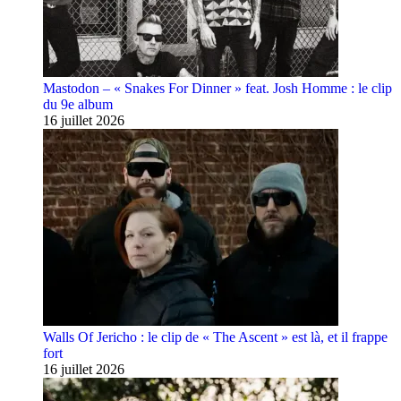
Mastodon – « Snakes For Dinner » feat. Josh Homme : le clip
du 9e album
16 juillet 2026
Walls Of Jericho : le clip de « The Ascent » est là, et il frappe
fort
16 juillet 2026