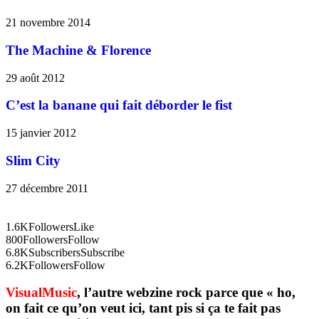
21 novembre 2014
The Machine & Florence
29 août 2012
C’est la banane qui fait déborder le fist
15 janvier 2012
Slim City
27 décembre 2011
1.6K
Followers
Like
800
Followers
Follow
6.8K
Subscribers
Subscribe
6.2K
Followers
Follow
VisualMusic
, l’autre webzine rock parce que « ho,
on fait ce qu’on veut ici, tant pis si ça te fait pas