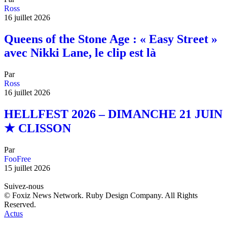
Ross
16 juillet 2026
Queens of the Stone Age : « Easy Street »
avec Nikki Lane, le clip est là
Par
Ross
16 juillet 2026
HELLFEST 2026 – DIMANCHE 21 JUIN
★ CLISSON
Par
FooFree
15 juillet 2026
Suivez-nous
© Foxiz News Network. Ruby Design Company. All Rights
Reserved.
Actus