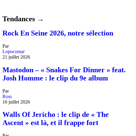
Tendances →
Rock En Seine 2026, notre sélection
Par
Lopocomar
21 juillet 2026
Mastodon – « Snakes For Dinner » feat.
Josh Homme : le clip du 9e album
Par
Ross
16 juillet 2026
Walls Of Jericho : le clip de « The
Ascent » est là, et il frappe fort
Par