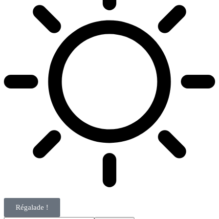
Régalade !