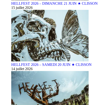
HELLFEST 2026 – DIMANCHE 21 JUIN ★ CLISSON
15 juillet 2026
HELLFEST 2026 – SAMEDI 20 JUIN ★ CLISSON
14 juillet 2026