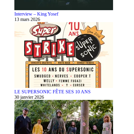
Interview – King Yosef
13 mars 2026
LE SUPERSONIC FÊTE SES 10 ANS
30 janvier 2026