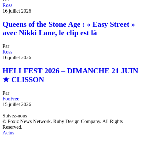
Ross
16 juillet 2026
Queens of the Stone Age : « Easy Street »
avec Nikki Lane, le clip est là
Par
Ross
16 juillet 2026
HELLFEST 2026 – DIMANCHE 21 JUIN
★ CLISSON
Par
FooFree
15 juillet 2026
Suivez-nous
© Foxiz News Network. Ruby Design Company. All Rights
Reserved.
Actus