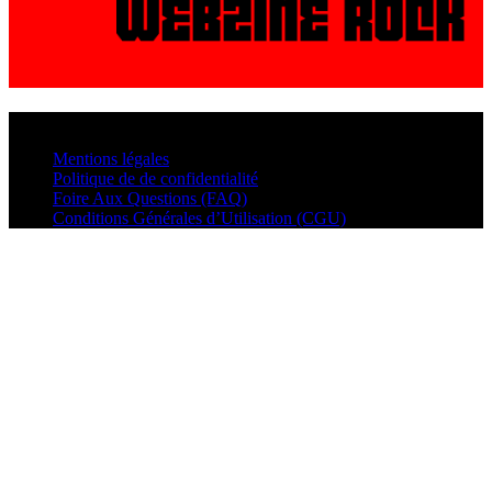
© VisualMusic - 2026
Mentions légales
Politique de de confidentialité
Foire Aux Questions (FAQ)
Conditions Générales d’Utilisation (CGU)