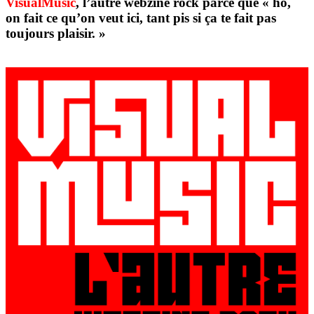
VisualMusic
, l’autre webzine rock parce que « ho,
on fait ce qu’on veut ici, tant pis si ça te fait pas
toujours plaisir. »