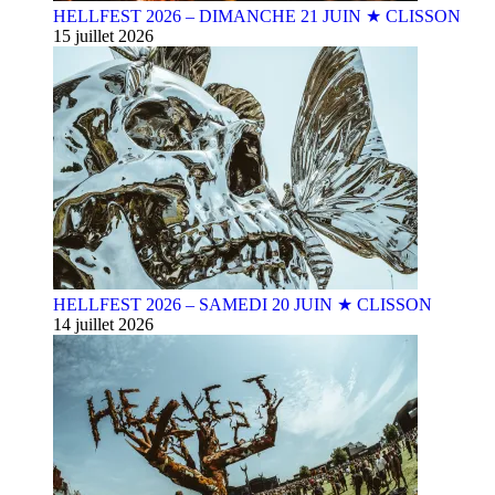
HELLFEST 2026 – DIMANCHE 21 JUIN ★ CLISSON
15 juillet 2026
HELLFEST 2026 – SAMEDI 20 JUIN ★ CLISSON
14 juillet 2026