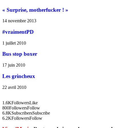
« Surprise, motherfucker ! »
14 novembre 2013
#vraimentPD
1 juillet 2010
Bus stop boxer
17 juin 2010
Les grincheux
22 avril 2010
1.6K
Followers
Like
800
Followers
Follow
6.8K
Subscribers
Subscribe
6.2K
Followers
Follow