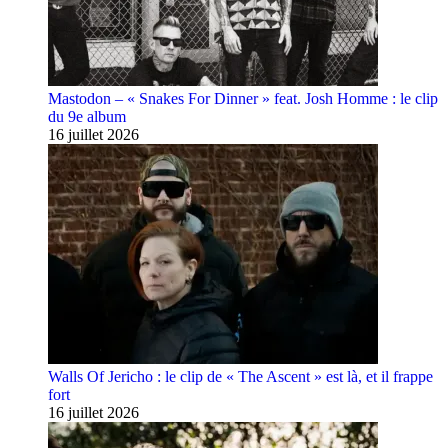
Mastodon – « Snakes For Dinner » feat. Josh Homme : le clip
du 9e album
16 juillet 2026
Walls Of Jericho : le clip de « The Ascent » est là, et il frappe
fort
16 juillet 2026