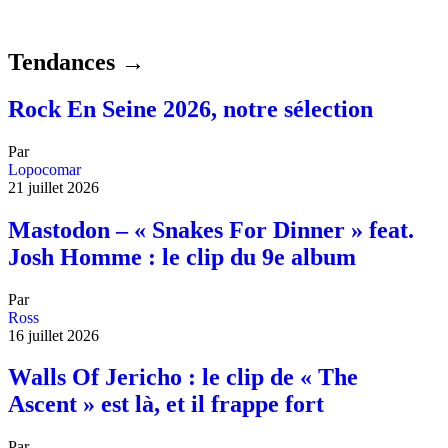
Tendances →
Rock En Seine 2026, notre sélection
Par
Lopocomar
21 juillet 2026
Mastodon – « Snakes For Dinner » feat.
Josh Homme : le clip du 9e album
Par
Ross
16 juillet 2026
Walls Of Jericho : le clip de « The
Ascent » est là, et il frappe fort
Par