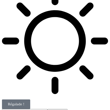
Régalade !