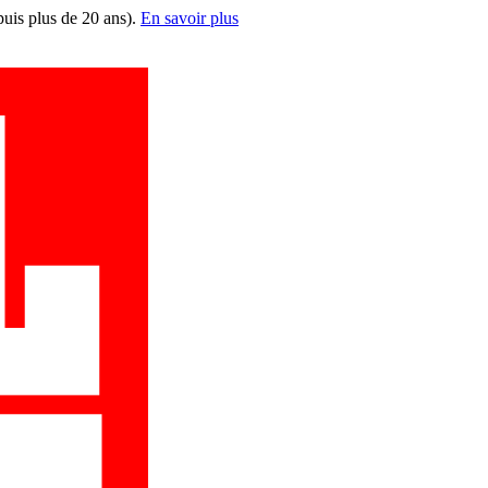
puis plus de 20 ans).
En savoir plus