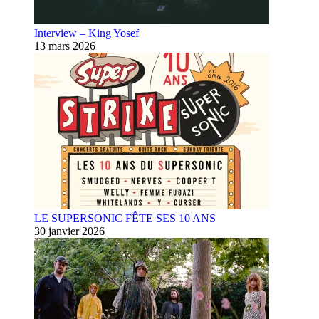
Interview – King Yosef
13 mars 2026
LE SUPERSONIC FÊTE SES 10 ANS
30 janvier 2026