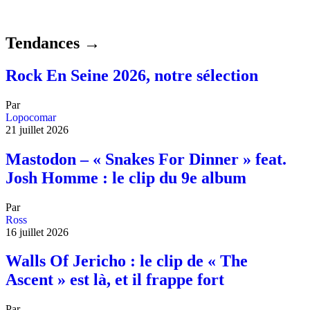
Tendances →
Rock En Seine 2026, notre sélection
Par
Lopocomar
21 juillet 2026
Mastodon – « Snakes For Dinner » feat.
Josh Homme : le clip du 9e album
Par
Ross
16 juillet 2026
Walls Of Jericho : le clip de « The
Ascent » est là, et il frappe fort
Par