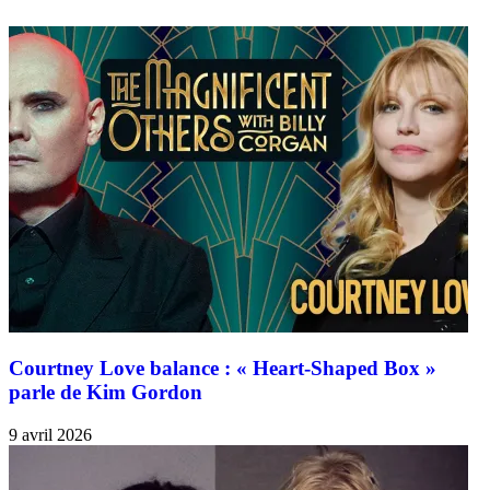
Courtney Love balance : « Heart-Shaped Box »
parle de Kim Gordon
9 avril 2026