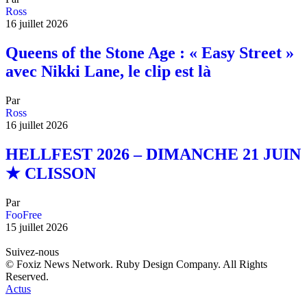
Ross
16 juillet 2026
Queens of the Stone Age : « Easy Street »
avec Nikki Lane, le clip est là
Par
Ross
16 juillet 2026
HELLFEST 2026 – DIMANCHE 21 JUIN
★ CLISSON
Par
FooFree
15 juillet 2026
Suivez-nous
© Foxiz News Network. Ruby Design Company. All Rights
Reserved.
Actus