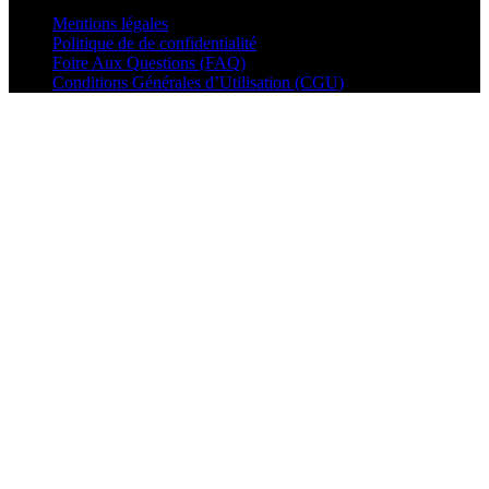
Mentions légales
Politique de de confidentialité
Foire Aux Questions (FAQ)
Conditions Générales d’Utilisation (CGU)