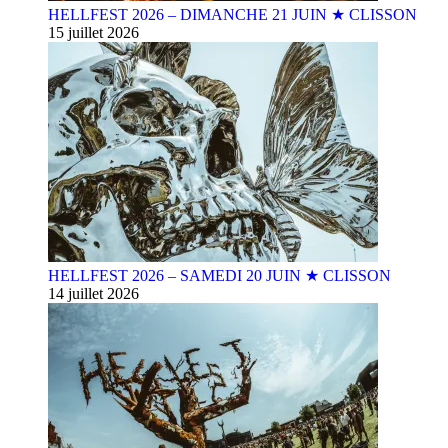
HELLFEST 2026 – DIMANCHE 21 JUIN ★ CLISSON
15 juillet 2026
HELLFEST 2026 – SAMEDI 20 JUIN ★ CLISSON
14 juillet 2026