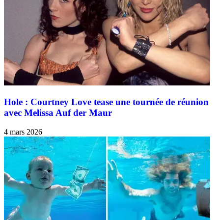
Hole : Courtney Love tease une tournée de réunion
avec Melissa Auf der Maur
4 mars 2026