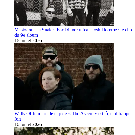
Mastodon – « Snakes For Dinner » feat. Josh Homme : le clip
du 9e album
16 juillet 2026
Walls Of Jericho : le clip de « The Ascent » est là, et il frappe
fort
16 juillet 2026