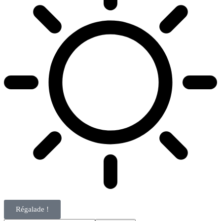
Régalade !