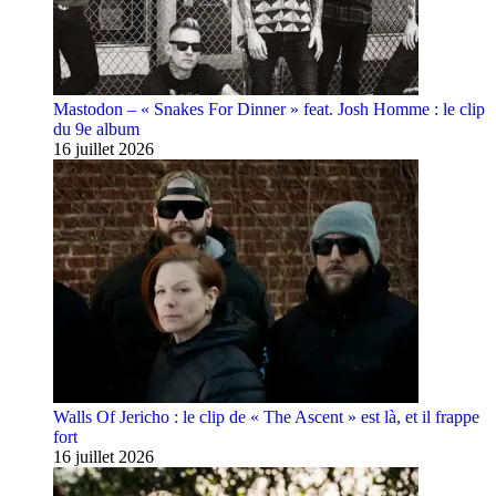
Mastodon – « Snakes For Dinner » feat. Josh Homme : le clip
du 9e album
16 juillet 2026
Walls Of Jericho : le clip de « The Ascent » est là, et il frappe
fort
16 juillet 2026