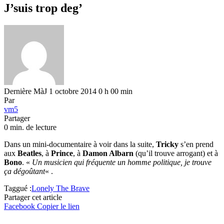
J’suis trop deg’
Dernière MàJ 1 octobre 2014 0 h 00 min
Par
vm5
Partager
0 min. de lecture
Dans un mini-documentaire à voir dans la suite,
Tricky
s’en prend
aux
Beatles
, à
Prince
, à
Damon Albarn
(qu’il trouve arrogant) et à
Bono
. «
Un musicien qui fréquente un homme politique, je trouve
ça dégoûtant
« .
Taggué :
Lonely The Brave
Partager cet article
Facebook
Copier le lien