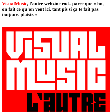
VisualMusic
, l’autre webzine rock parce que « ho,
on fait ce qu’on veut ici, tant pis si ça te fait pas
toujours plaisir. »