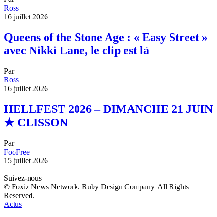
Ross
16 juillet 2026
Queens of the Stone Age : « Easy Street »
avec Nikki Lane, le clip est là
Par
Ross
16 juillet 2026
HELLFEST 2026 – DIMANCHE 21 JUIN
★ CLISSON
Par
FooFree
15 juillet 2026
Suivez-nous
© Foxiz News Network. Ruby Design Company. All Rights
Reserved.
Actus