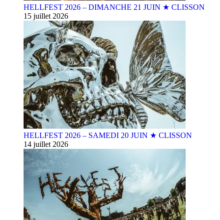
HELLFEST 2026 – DIMANCHE 21 JUIN ★ CLISSON
15 juillet 2026
HELLFEST 2026 – SAMEDI 20 JUIN ★ CLISSON
14 juillet 2026