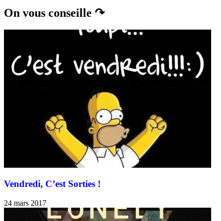
On vous conseille ↷
Vendredi, C’est Sorties !
24 mars 2017