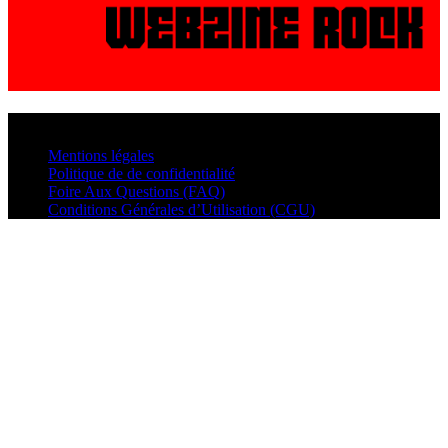
© VisualMusic - 2026
Mentions légales
Politique de de confidentialité
Foire Aux Questions (FAQ)
Conditions Générales d’Utilisation (CGU)