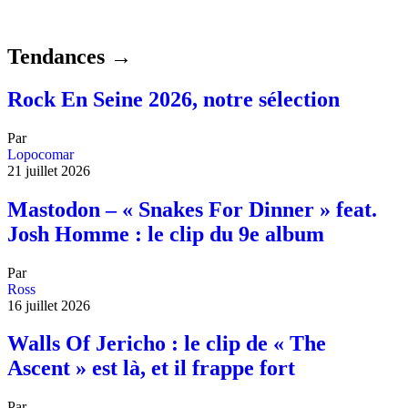
Tendances →
Rock En Seine 2026, notre sélection
Par
Lopocomar
21 juillet 2026
Mastodon – « Snakes For Dinner » feat.
Josh Homme : le clip du 9e album
Par
Ross
16 juillet 2026
Walls Of Jericho : le clip de « The
Ascent » est là, et il frappe fort
Par