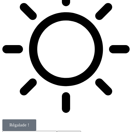
Régalade !