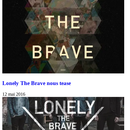
Lonely The Brave nous tease
12 mai 2016