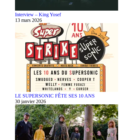
Interview – King Yosef
13 mars 2026
LE SUPERSONIC FÊTE SES 10 ANS
30 janvier 2026