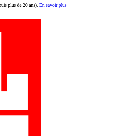
puis plus de 20 ans).
En savoir plus