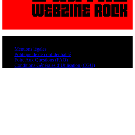
© VisualMusic - 2026
Mentions légales
Politique de de confidentialité
Foire Aux Questions (FAQ)
Conditions Générales d’Utilisation (CGU)