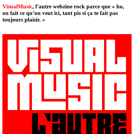
VisualMusic
, l’autre webzine rock parce que « ho,
on fait ce qu’on veut ici, tant pis si ça te fait pas
toujours plaisir. »