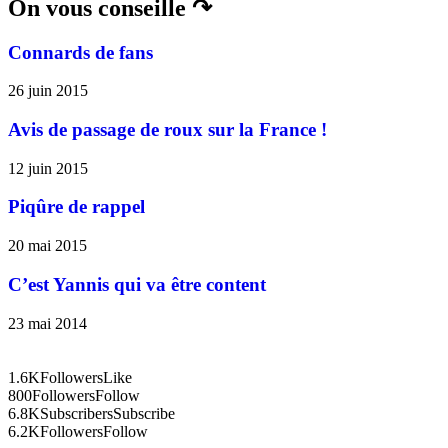
On vous conseille ↷
Connards de fans
26 juin 2015
Avis de passage de roux sur la France !
12 juin 2015
Piqûre de rappel
20 mai 2015
C’est Yannis qui va être content
23 mai 2014
1.6K
Followers
Like
800
Followers
Follow
6.8K
Subscribers
Subscribe
6.2K
Followers
Follow