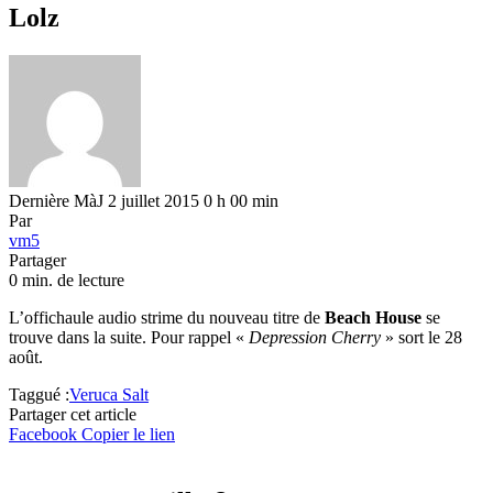
Lolz
Dernière MàJ 2 juillet 2015 0 h 00 min
Par
vm5
Partager
0 min. de lecture
L’offichaule audio strime du nouveau titre de
Beach House
se
trouve dans la suite. Pour rappel «
Depression Cherry
» sort le 28
août.
Taggué :
Veruca Salt
Partager cet article
Facebook
Copier le lien