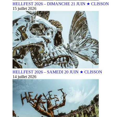
HELLFEST 2026 – DIMANCHE 21 JUIN ★ CLISSON
15 juillet 2026
HELLFEST 2026 – SAMEDI 20 JUIN ★ CLISSON
14 juillet 2026