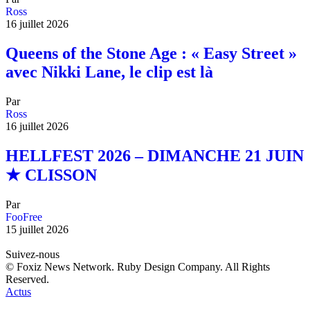
Ross
16 juillet 2026
Queens of the Stone Age : « Easy Street »
avec Nikki Lane, le clip est là
Par
Ross
16 juillet 2026
HELLFEST 2026 – DIMANCHE 21 JUIN
★ CLISSON
Par
FooFree
15 juillet 2026
Suivez-nous
© Foxiz News Network. Ruby Design Company. All Rights
Reserved.
Actus