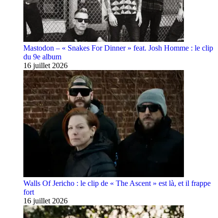
Mastodon – « Snakes For Dinner » feat. Josh Homme : le clip
du 9e album
16 juillet 2026
Walls Of Jericho : le clip de « The Ascent » est là, et il frappe
fort
16 juillet 2026