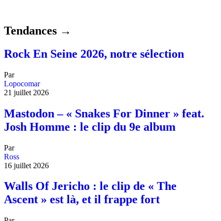
Tendances →
Rock En Seine 2026, notre sélection
Par
Lopocomar
21 juillet 2026
Mastodon – « Snakes For Dinner » feat.
Josh Homme : le clip du 9e album
Par
Ross
16 juillet 2026
Walls Of Jericho : le clip de « The
Ascent » est là, et il frappe fort
Par