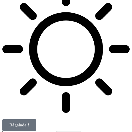
Régalade !