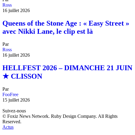
Ross
16 juillet 2026
Queens of the Stone Age : « Easy Street »
avec Nikki Lane, le clip est là
Par
Ross
16 juillet 2026
HELLFEST 2026 – DIMANCHE 21 JUIN
★ CLISSON
Par
FooFree
15 juillet 2026
Suivez-nous
© Foxiz News Network. Ruby Design Company. All Rights
Reserved.
Actus