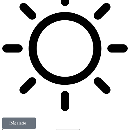
Régalade !