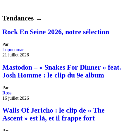
Tendances →
Rock En Seine 2026, notre sélection
Par
Lopocomar
21 juillet 2026
Mastodon – « Snakes For Dinner » feat.
Josh Homme : le clip du 9e album
Par
Ross
16 juillet 2026
Walls Of Jericho : le clip de « The
Ascent » est là, et il frappe fort
Par