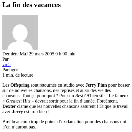
La fin des vacances
Dernière MàJ 29 mars 2005 0 h 00 min
Par
vm5
Partager
1 min. de lecture
Les
Offspring
sont retournés en studio avec
Jerry Finn
pour bosser
sur de nouvelles chansons, des reprises et aussi des vieilles
chansons. Tout ça pour quoi ? Pour un
Best Of
bien sûr ! Le fameux
«
Greatest Hits
» devrait sortir pour la fin d’année. Forcément,
Dexter
clame que les nouvelles chansons assurent ! Et que le travail
avec
Jerry
est trop bien !
Bref beaucoup trop de points d’exclamation pour des chansons qui
n’en n’auront pas.