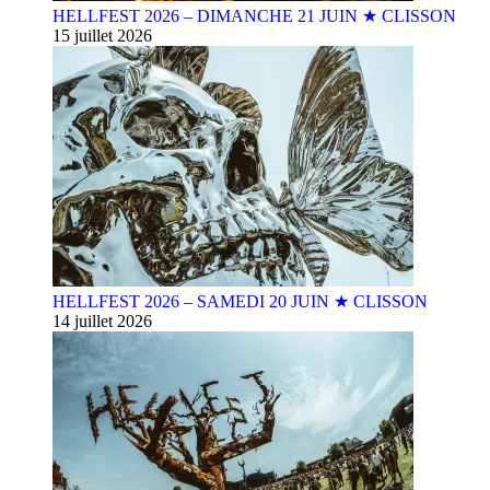
HELLFEST 2026 – DIMANCHE 21 JUIN ★ CLISSON
15 juillet 2026
HELLFEST 2026 – SAMEDI 20 JUIN ★ CLISSON
14 juillet 2026