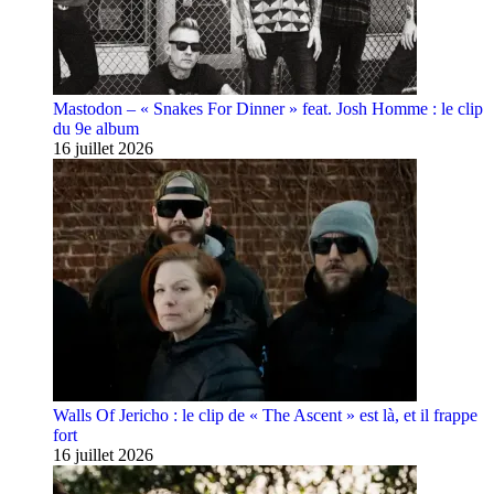
Mastodon – « Snakes For Dinner » feat. Josh Homme : le clip
du 9e album
16 juillet 2026
Walls Of Jericho : le clip de « The Ascent » est là, et il frappe
fort
16 juillet 2026