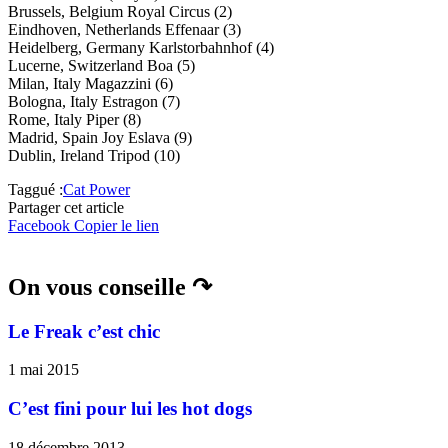
Brussels, Belgium Royal Circus (2)
Eindhoven, Netherlands Effenaar (3)
Heidelberg, Germany Karlstorbahnhof (4)
Lucerne, Switzerland Boa (5)
Milan, Italy Magazzini (6)
Bologna, Italy Estragon (7)
Rome, Italy Piper (8)
Madrid, Spain Joy Eslava (9)
Dublin, Ireland Tripod (10)
Taggué :
Cat Power
Partager cet article
Facebook
Copier le lien
On vous conseille ↷
Le Freak c’est chic
1 mai 2015
C’est fini pour lui les hot dogs
18 décembre 2013