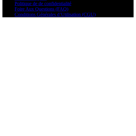
Politique de de confidentialité
Foire Aux Questions (FAQ)
Conditions Générales d’Utilisation (CGU)