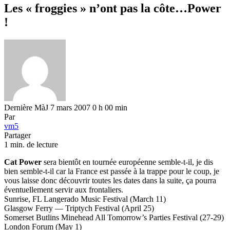
Les « froggies » n’ont pas la côte…Power
!
Dernière MàJ 7 mars 2007 0 h 00 min
Par
vm5
Partager
1 min. de lecture
Cat Power
sera bientôt en tournée européenne semble-t-il, je dis
bien semble-t-il car la France est passée à la trappe pour le coup, je
vous laisse donc découvrir toutes les dates dans la suite, ça pourra
éventuellement servir aux frontaliers.
Sunrise, FL Langerado Music Festival (March 11)
Glasgow Ferry — Triptych Festival (April 25)
Somerset Butlins Minehead All Tomorrow’s Parties Festival (27-29)
London Forum (May 1)