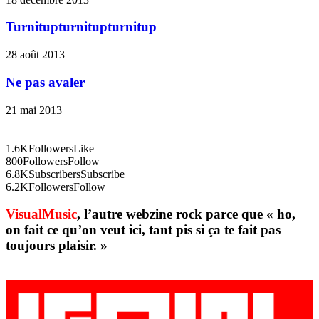
Turnitupturnitupturnitup
28 août 2013
Ne pas avaler
21 mai 2013
1.6K
Followers
Like
800
Followers
Follow
6.8K
Subscribers
Subscribe
6.2K
Followers
Follow
VisualMusic
, l’autre webzine rock parce que « ho,
on fait ce qu’on veut ici, tant pis si ça te fait pas
toujours plaisir. »