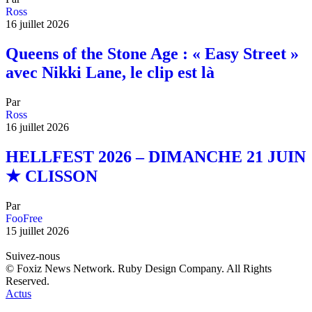
Ross
16 juillet 2026
Queens of the Stone Age : « Easy Street »
avec Nikki Lane, le clip est là
Par
Ross
16 juillet 2026
HELLFEST 2026 – DIMANCHE 21 JUIN
★ CLISSON
Par
FooFree
15 juillet 2026
Suivez-nous
© Foxiz News Network. Ruby Design Company. All Rights
Reserved.
Actus