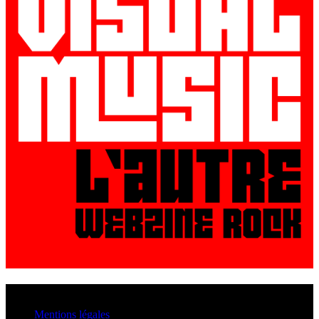
© VisualMusic - 2026
Mentions légales