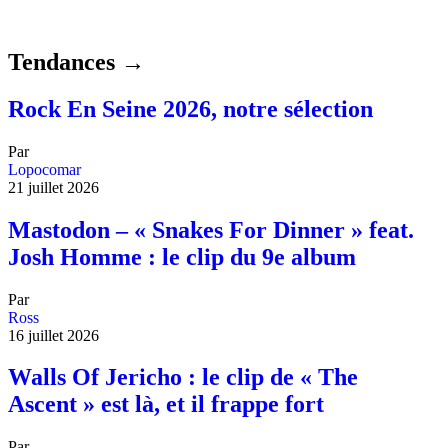
Tendances →
Rock En Seine 2026, notre sélection
Par
Lopocomar
21 juillet 2026
Mastodon – « Snakes For Dinner » feat.
Josh Homme : le clip du 9e album
Par
Ross
16 juillet 2026
Walls Of Jericho : le clip de « The
Ascent » est là, et il frappe fort
Par