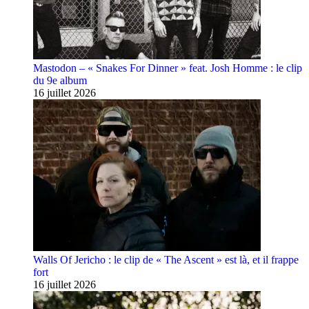
Mastodon – « Snakes For Dinner » feat. Josh Homme : le clip
du 9e album
16 juillet 2026
Walls Of Jericho : le clip de « The Ascent » est là, et il frappe
fort
16 juillet 2026