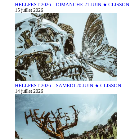
HELLFEST 2026 – DIMANCHE 21 JUIN ★ CLISSON
15 juillet 2026
HELLFEST 2026 – SAMEDI 20 JUIN ★ CLISSON
14 juillet 2026