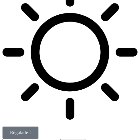
Régalade !