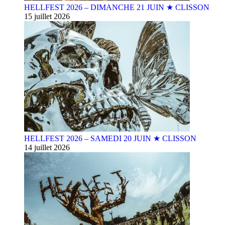
HELLFEST 2026 – DIMANCHE 21 JUIN ★ CLISSON
15 juillet 2026
HELLFEST 2026 – SAMEDI 20 JUIN ★ CLISSON
14 juillet 2026