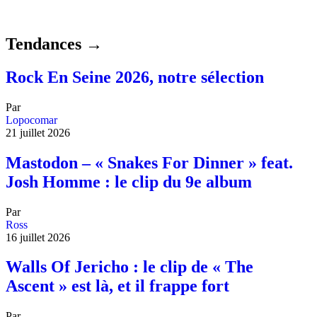
Tendances →
Rock En Seine 2026, notre sélection
Par
Lopocomar
21 juillet 2026
Mastodon – « Snakes For Dinner » feat.
Josh Homme : le clip du 9e album
Par
Ross
16 juillet 2026
Walls Of Jericho : le clip de « The
Ascent » est là, et il frappe fort
Par