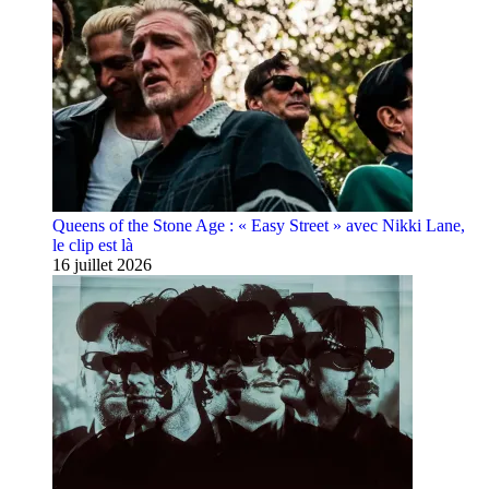
Queens of the Stone Age : « Easy Street » avec Nikki Lane,
le clip est là
16 juillet 2026