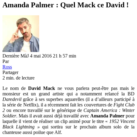
Amanda Palmer : Quel Mack ce David !
Dernière MàJ 4 mai 2016 21 h 57 min
Par
Ross
Partager
2 min. de lecture
Le nom de
David Mack
ne vous parlera peut-être pas mais le
monsieur est un grand artiste qui a notamment relancé la BD
Daredevil
grâce à ses superbes aquarelles (il a d’ailleurs participé à
la série de Netflix), il a récemment fait les couvertures de
Fight Club
2
ou encore travaillé sur le générique de
Captain America : Winter
Soldier
. Mais il avait aussi déjà travaillé avec
Amanda Palmer
pour
laquelle il vient de réaliser un clip animé pour le titre «
1952 Vincent
Black Lightning »
qui sortira sur le prochain album solo de la
chanteuse aussi poilue que Alf.