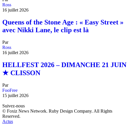
Ross
16 juillet 2026
Queens of the Stone Age : « Easy Street »
avec Nikki Lane, le clip est là
Par
Ross
16 juillet 2026
HELLFEST 2026 – DIMANCHE 21 JUIN
★ CLISSON
Par
FooFree
15 juillet 2026
Suivez-nous
© Foxiz News Network. Ruby Design Company. All Rights
Reserved.
Actus