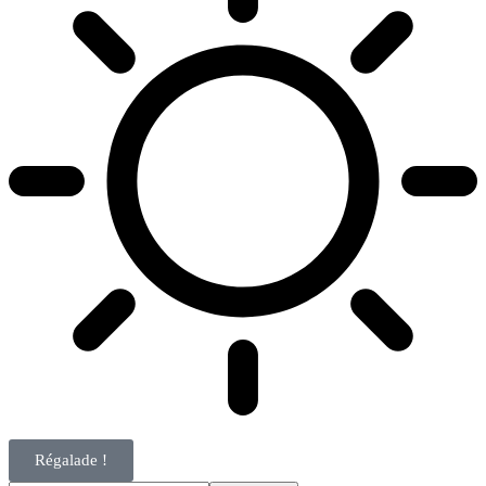
Régalade !