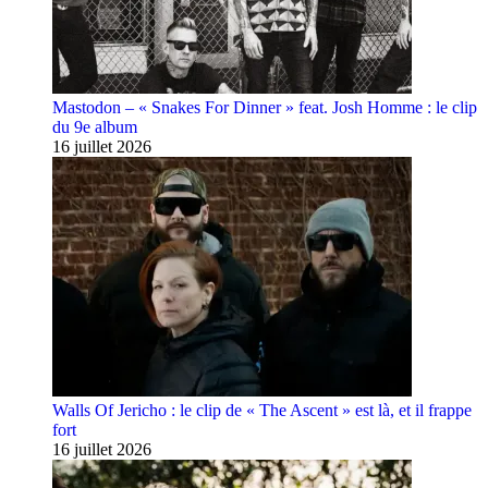
Mastodon – « Snakes For Dinner » feat. Josh Homme : le clip
du 9e album
16 juillet 2026
Walls Of Jericho : le clip de « The Ascent » est là, et il frappe
fort
16 juillet 2026