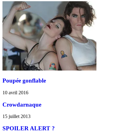
Poupée gonflable
10 avril 2016
Crowdarnaque
15 juillet 2013
SPOILER ALERT ?