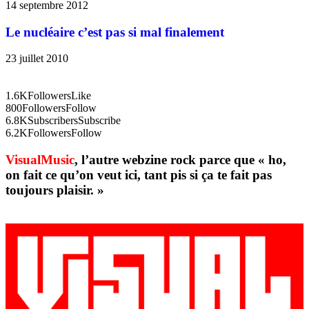
14 septembre 2012
Le nucléaire c’est pas si mal finalement
23 juillet 2010
1.6K
Followers
Like
800
Followers
Follow
6.8K
Subscribers
Subscribe
6.2K
Followers
Follow
VisualMusic
, l’autre webzine rock parce que « ho,
on fait ce qu’on veut ici, tant pis si ça te fait pas
toujours plaisir. »