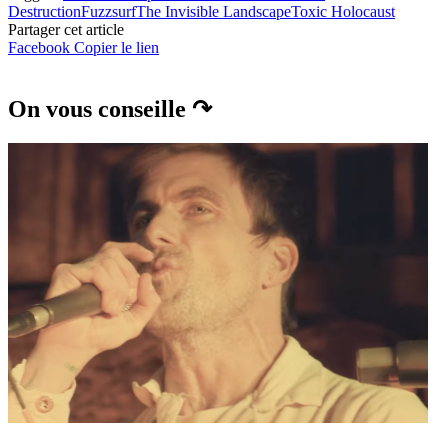
Destruction
Fuzz
surf
The Invisible Landscape
Toxic Holocaust
Partager cet article
Facebook
Copier le lien
On vous conseille ↷