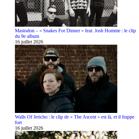
Mastodon – « Snakes For Dinner » feat. Josh Homme : le clip
du 9e album
16 juillet 2026
Walls Of Jericho : le clip de « The Ascent » est là, et il frappe
fort
16 juillet 2026