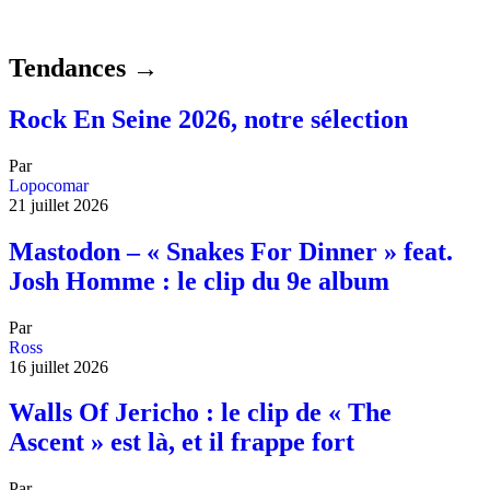
Tendances →
Rock En Seine 2026, notre sélection
Par
Lopocomar
21 juillet 2026
Mastodon – « Snakes For Dinner » feat.
Josh Homme : le clip du 9e album
Par
Ross
16 juillet 2026
Walls Of Jericho : le clip de « The
Ascent » est là, et il frappe fort
Par