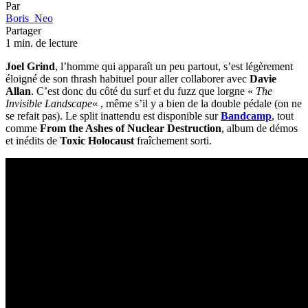
Par
Boris_Neo
Partager
1 min. de lecture
Joel Grind
, l’homme qui apparaît un peu partout, s’est légèrement
éloigné de son thrash habituel pour aller collaborer avec
Davie
Allan
. C’est donc du côté du surf et du fuzz que lorgne «
The
Invisible Landscape
« , même s’il y a bien de la double pédale (on ne
se refait pas). Le split inattendu est disponible sur
Bandcamp
, tout
comme
From the Ashes of Nuclear Destruction
, album de démos
et inédits de
Toxic Holocaust
fraîchement sorti.