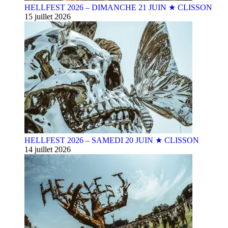
HELLFEST 2026 – DIMANCHE 21 JUIN ★ CLISSON
15 juillet 2026
HELLFEST 2026 – SAMEDI 20 JUIN ★ CLISSON
14 juillet 2026