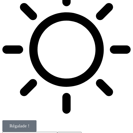
Régalade !