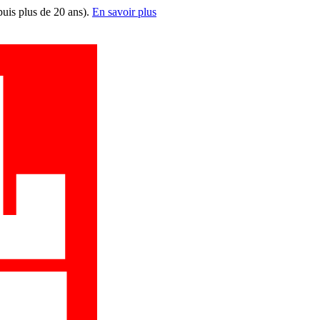
puis plus de 20 ans).
En savoir plus