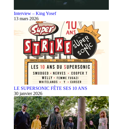
Interview – King Yosef
13 mars 2026
LE SUPERSONIC FÊTE SES 10 ANS
30 janvier 2026