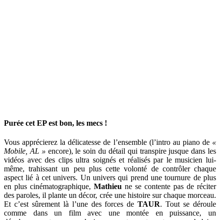
Purée cet EP est bon, les mecs !
Vous apprécierez la délicatesse de l’ensemble (l’intro au piano de
«
Mobile, AL »
encore), le soin du détail qui transpire jusque dans les
vidéos avec des clips ultra soignés et réalisés par le musicien lui-
même, trahissant un peu plus cette volonté de contrôler chaque
aspect lié à cet univers. Un univers qui prend une tournure de plus
en plus cinématographique,
Mathieu
ne se contente pas de réciter
des paroles, il plante un décor, crée une histoire sur chaque morceau.
Et c’est sûrement là l’une des forces de
TAUR
. Tout se déroule
comme dans un film avec une montée en puissance, un