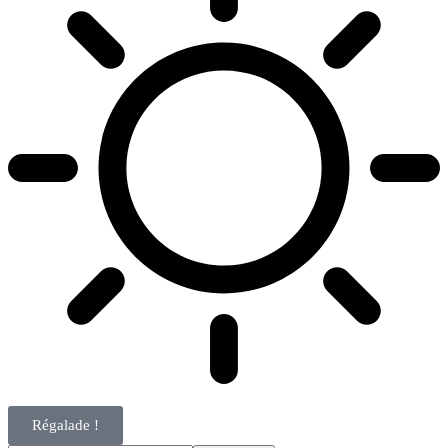
Régalade !