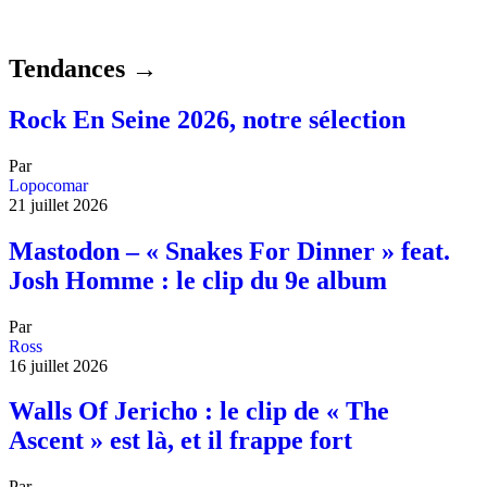
Tendances →
Rock En Seine 2026, notre sélection
Par
Lopocomar
21 juillet 2026
Mastodon – « Snakes For Dinner » feat.
Josh Homme : le clip du 9e album
Par
Ross
16 juillet 2026
Walls Of Jericho : le clip de « The
Ascent » est là, et il frappe fort
Par