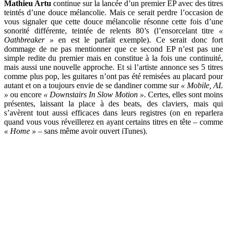
Mathieu Artu
continue sur la lancée d’un premier EP avec des titres
teintés d’une douce mélancolie. Mais ce serait perdre l’occasion de
vous signaler que cette douce mélancolie résonne cette fois d’une
sonorité différente, teintée de relents 80’s (l’ensorcelant titre
«
Oathbreaker »
en est le parfait exemple). Ce serait donc fort
dommage de ne pas mentionner que ce second EP n’est pas une
simple redite du premier mais en constitue à la fois une continuité,
mais aussi une nouvelle approche. Et si l’artiste annonce ses 5 titres
comme plus pop, les guitares n’ont pas été remisées au placard pour
autant et on a toujours envie de se dandiner comme sur
« Mobile, AL
»
ou encore
« Downstairs In Slow Motion »
. Certes, elles sont moins
présentes, laissant la place à des beats, des claviers, mais qui
s’avèrent tout aussi efficaces dans leurs registres (on en reparlera
quand vous vous réveillerez en ayant certains titres en tête – comme
« Home »
– sans même avoir ouvert iTunes).