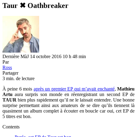
Taur ✖︎ Oathbreaker
Dernière MàJ 14 octobre 2016 10 h 48 min
Par
Ross
Partager
3 min. de lecture
À peine 6 mois
après un premier EP qui m’avait enchanté
,
Mathieu
Artu
aura surpris son monde en réenregistrant un second EP de
TAUR
bien plus rapidement qu’il ne le laissait entendre. Une bonne
surprise permettant ainsi aux amateurs de se dire qu’ils tiennent là
quasiment un album complet à écouter en boucle car oui, cet EP de
5 titres est bon.
Contents