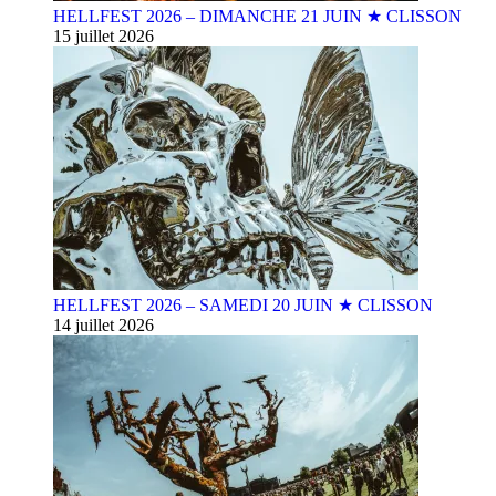
HELLFEST 2026 – DIMANCHE 21 JUIN ★ CLISSON
15 juillet 2026
HELLFEST 2026 – SAMEDI 20 JUIN ★ CLISSON
14 juillet 2026