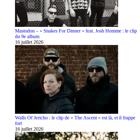
Mastodon – « Snakes For Dinner » feat. Josh Homme : le clip
du 9e album
16 juillet 2026
Walls Of Jericho : le clip de « The Ascent » est là, et il frappe
fort
16 juillet 2026