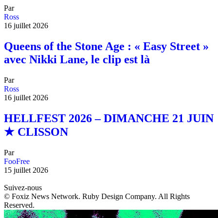
Par
Ross
16 juillet 2026
Queens of the Stone Age : « Easy Street »
avec Nikki Lane, le clip est là
Par
Ross
16 juillet 2026
HELLFEST 2026 – DIMANCHE 21 JUIN
★ CLISSON
Par
FooFree
15 juillet 2026
Suivez-nous
© Foxiz News Network. Ruby Design Company. All Rights
Reserved.