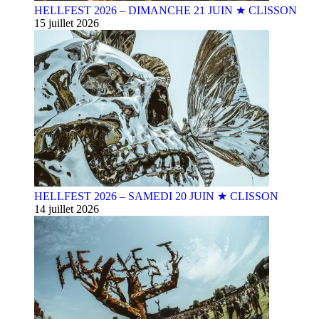
HELLFEST 2026 – DIMANCHE 21 JUIN ★ CLISSON
15 juillet 2026
HELLFEST 2026 – SAMEDI 20 JUIN ★ CLISSON
14 juillet 2026