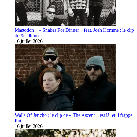
Mastodon – « Snakes For Dinner » feat. Josh Homme : le clip
du 9e album
16 juillet 2026
Walls Of Jericho : le clip de « The Ascent » est là, et il frappe
fort
16 juillet 2026