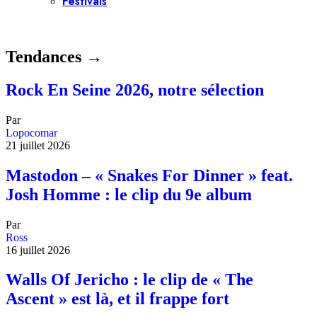
Festivals
Tendances →
Rock En Seine 2026, notre sélection
Par
Lopocomar
21 juillet 2026
Mastodon – « Snakes For Dinner » feat.
Josh Homme : le clip du 9e album
Par
Ross
16 juillet 2026
Walls Of Jericho : le clip de « The
Ascent » est là, et il frappe fort