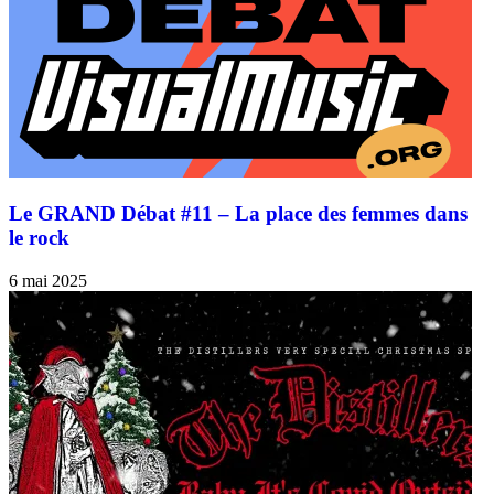
Le GRAND Débat #11 – La place des femmes dans
le rock
6 mai 2025