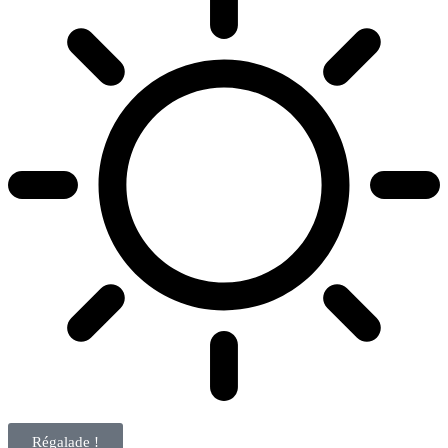
Régalade !