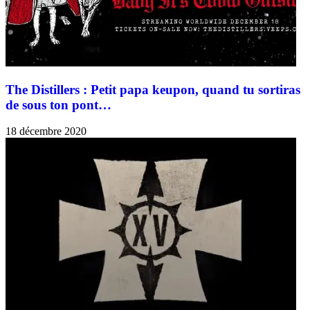
The Distillers : Petit papa keupon, quand tu sortiras
de sous ton pont…
18 décembre 2020