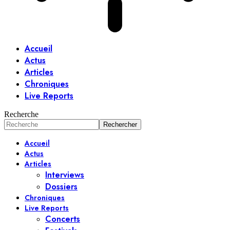
Accueil
Actus
Articles
Chroniques
Live Reports
Recherche
Accueil
Actus
Articles
Interviews
Dossiers
Chroniques
Live Reports
Concerts